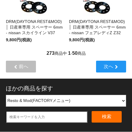
DRM(DAYTONA REST&MOD)
DRM(DAYTONA REST&MOD)
│ 日産車専用 スペーサー 6mm
│ 日産車専用 スペーサー 6mm
- nissan スカイライン V37
- nissan フェアレディZ Z32
9,800円(税抜)
9,800円(税抜)
273
1
50
商品中
-
商品
前へ
次へ
ほかの商品を探す
検索