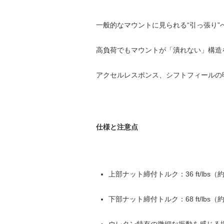
一般的なマウントに見られる“引っ張り
高負荷でもマウントが「潰れない」構造
アクセルレスポンス、シフトフィールの
仕様と注意点
上部ナット締付トルク：36 ft/lbs（
下部ナット締付トルク：68 ft/lbs（
ウレタン特有の微細な振動を感じる