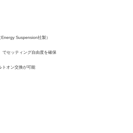
rgy Suspension社製）
4mm）でセッティング自由度を確保
ルトオン交換が可能