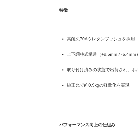
特徴
高耐久70Aウレタンブッシュを採用（Ene
上下調整式構造（+9.5mm / -6.
取り付け済みの状態で出荷され、ボ
純正比で約0.9kgの軽量化を実現
パフォーマンス向上の仕組み