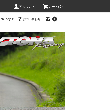
アカウント
カート(0)
hi-hey!!!"
お問い合わせ