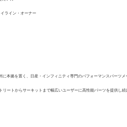
カイライン・オーナー
ジョージア州に本拠を置く、日産・インフィニティ専門のパフォーマンスパーツ
トリートからサーキットまで幅広いユーザーに高性能パーツを提供し続