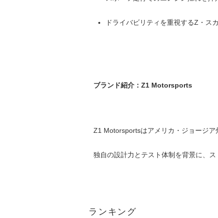
ドライバビリティを重視するZ・ス
ブランド紹介：Z1 Motorsports
Z1 Motorsportsはアメリカ・
独自の設計力とテスト体制を背景に、ス
ランキング