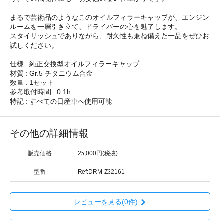
まるで芸術品のようなこのオイルフィラーキャップが、エンジン
ルームを一層引き立て、ドライバーの心を魅了します。
スタイリッシュでありながら、耐久性も兼ね備えた一品をぜひお
試しください。
仕様 : 純正交換型オイルフィラーキャップ
材質 : Gr.5 チタニウム合金
数量 : 1セット
参考取付時間 : 0.1h
特記 : すべての日産車へ使用可能
その他の詳細情報
販売価格
25,000円(税抜)
型番
Ref:DRM-Z32161
レビューを見る(0件)