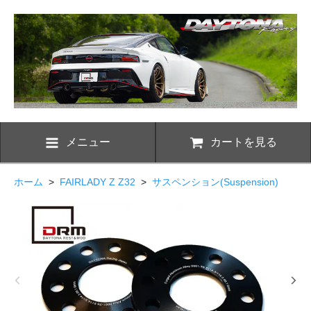
メニュー
カートを見る
ホーム
>
FAIRLADY Z Z32
>
サスペンション(Suspension)