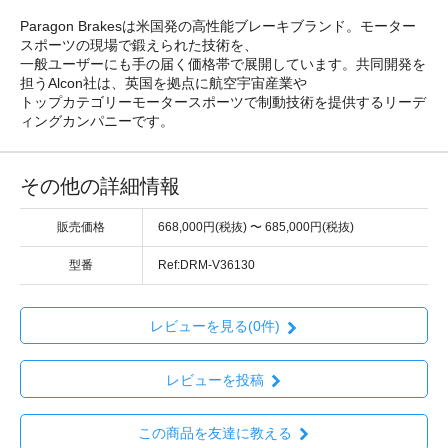
Paragon Brakesは米国発の高性能ブレーキブランド。モーター
スポーツの現場で鍛えられた技術を、
一般ユーザーにも手の届く価格帯で展開しています。共同開発を
担うAlcon社は、英国を拠点に航空宇宙産業や
トップカテゴリーモータースポーツで制動技術を提供するリーデ
ィングカンパニーです。
その他の詳細情報
販売価格
668,000円(税抜) 〜 685,000円(税抜)
型番
Ref:DRM-V36130
レビューを見る(0件)
レビューを投稿
この商品を友達に教える