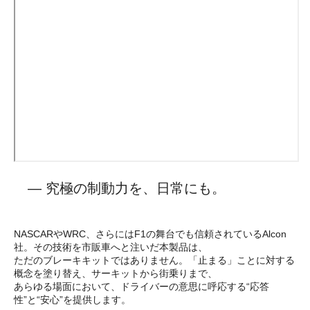
— 究極の制動力を、日常にも。
NASCARやWRC、さらにはF1の舞台でも信頼されているAlcon
社。その技術を市販車へと注いだ本製品は、
ただのブレーキキットではありません。「止まる」ことに対する
概念を塗り替え、サーキットから街乗りまで、
あらゆる場面において、ドライバーの意思に呼応する“応答
性”と“安心”を提供します。