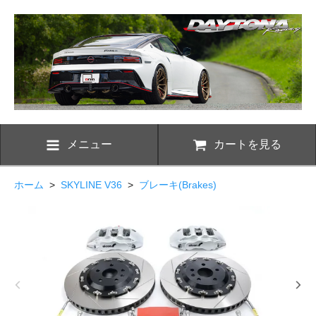
メニュー
カートを見る
ホーム
>
SKYLINE V36
>
ブレーキ(Brakes)