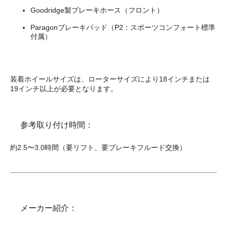
Goodridge製ブレーキホース（フロント）
Paragonブレーキパッド（P2：スポーツコンフォート標準
付属）
装着ホイールサイズは、ローターサイズにより18インチまたは
19インチ以上が必要となります。
参考取り付け時間：
約2.5〜3.0時間（要リフト、要ブレーキフルード交換）
メーカー紹介：