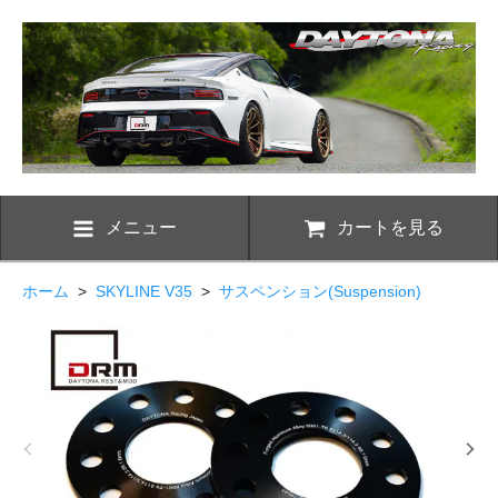
メニュー
カートを見る
ホーム
>
SKYLINE V35
>
サスペンション(Suspension)