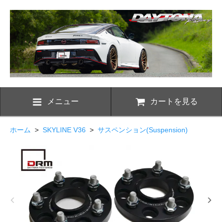
メニュー
カートを見る
ホーム
>
SKYLINE V36
>
サスペンション(Suspension)