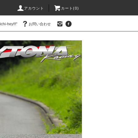
アカウント
カート(0)
hi-hey!!!"
お問い合わせ