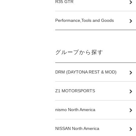
R35 GTR
Performance,Tools and Goods
グループから探す
DRM (DAYTONA REST & MOD)
Z1 MOTORSPORTS
nismo North America
NISSAN North America