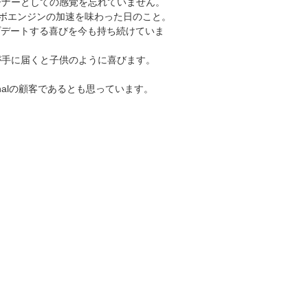
1人のZオーナーとしての感覚を忘れていません。
ーボエンジンの加速を味わった日のこと。
プデートする喜びを今も持ち続けていま
が手に届くと子供のように喜びます。
ationalの顧客であるとも思っています。