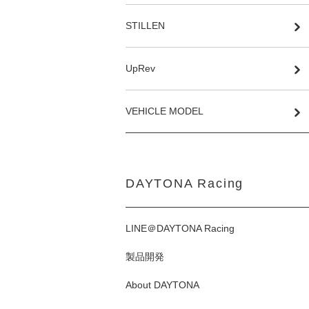
STILLEN
UpRev
VEHICLE MODEL
DAYTONA Racing
LINE＠DAYTONA Racing
製品開発
About DAYTONA