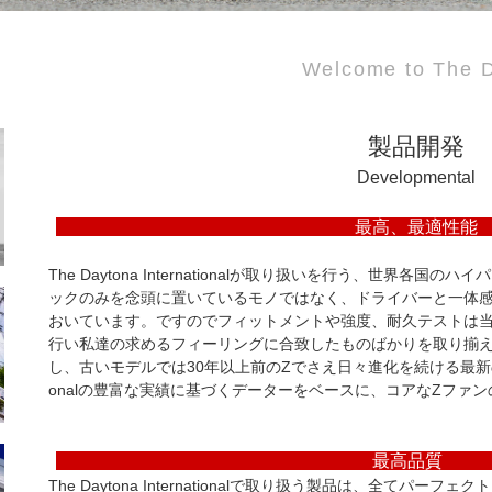
Welcome to The D
製品開発
Developmental
最高、最
The Daytona Internationalが取り扱いを行う、世界
ックのみを念頭に置いているモノではなく、ドライバーと一体
おいています。ですのでフィットメントや強度、耐久テストは
行い私達の求めるフィーリングに合致したものばかりを取り揃え
し、古いモデルでは30年以上前のZでさえ日々進化を続ける最新のパーツを装
onalの豊富な実績に基づくデーターをベースに、コアなZファ
最高
The Daytona Internationalで取り扱う製品は、全て