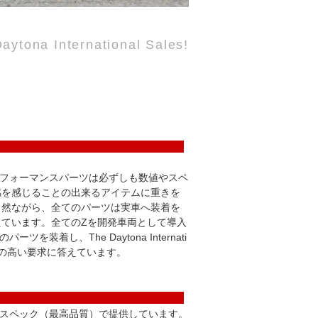
aytona International Sales!
適性能
各国のハイパフォーマンスパーツは必ずしも数値やスペ
感を感じることの出来るアイテムに重きを
当然ながら、全てのパーツは実車へ装着を
ています。全てのZを開発車両として導入
着し、The Daytona Internati
ンの高い要求に答えています。
品質
パーフェクトスペック（最高品質）で提供しています。