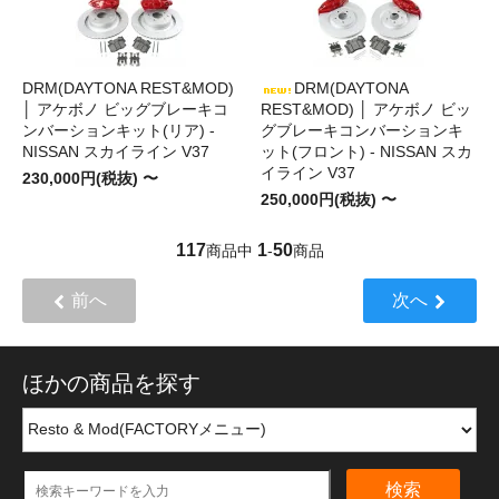
DRM(DAYTONA REST&MOD)
DRM(DAYTONA
│ アケボノ ビッグブレーキコ
REST&MOD) │ アケボノ ビッ
ンバーションキット(リア) -
グブレーキコンバーションキ
NISSAN スカイライン V37
ット(フロント) - NISSAN スカ
イライン V37
230,000円(税抜) 〜
250,000円(税抜) 〜
117
1
50
商品中
-
商品
前へ
次へ
ほかの商品を探す
検索