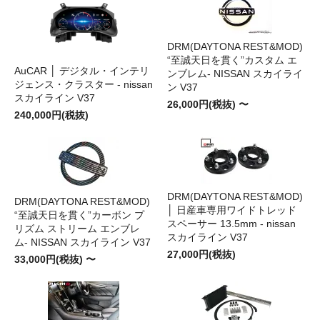
DRM(DAYTONA REST&MOD)
“至誠天日を貫く”カスタム エ
AuCAR │ デジタル・インテリ
ンブレム- NISSAN スカイライ
ジェンス・クラスター - nissan
ン V37
スカイライン V37
26,000円(税抜) 〜
240,000円(税抜)
DRM(DAYTONA REST&MOD)
DRM(DAYTONA REST&MOD)
│ 日産車専用ワイドトレッド
“至誠天日を貫く”カーボン プ
スペーサー 13.5mm - nissan
リズム ストリーム エンブレ
スカイライン V37
ム- NISSAN スカイライン V37
27,000円(税抜)
33,000円(税抜) 〜