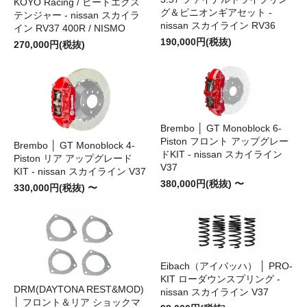
KOYO Racing / ヒートエクス
グ＆ピニオンギアセット -
テンジャー - nissan スカイラ
nissan スカイライン RV36
イン RV37 400R / NISMO
190,000円(税抜)
270,000円(税抜)
Brembo │ GT Monoblock 6-
Piston フロント アップグレー
Brembo │ GT Monoblock 4-
ドKIT - nissan スカイライン
Piston リア アップグレード
V37
KIT - nissan スカイライン V37
380,000円(税抜) 〜
330,000円(税抜) 〜
Eibach（アイバッハ） │ PRO-
KIT ローダウンスプリング -
DRM(DAYTONA REST&MOD)
nissan スカイライン V37
│ フロント＆リア ショックマ