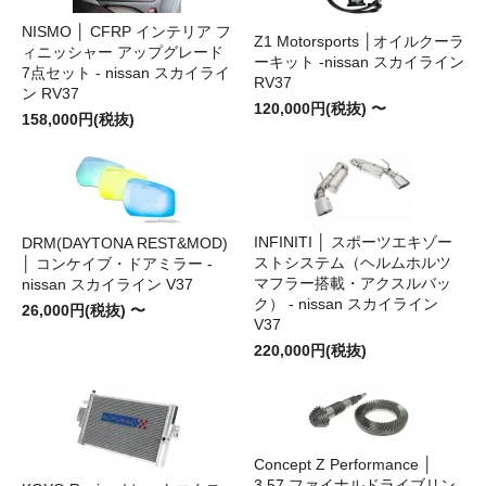
NISMO │ CFRP インテリア フ
Z1 Motorsports │オイルクーラ
ィニッシャー アップグレード
ーキット -nissan スカイライン
7点セット - nissan スカイライ
RV37
ン RV37
120,000円(税抜) 〜
158,000円(税抜)
INFINITI │ スポーツエキゾー
DRM(DAYTONA REST&MOD)
ストシステム（ヘルムホルツ
│ コンケイブ・ドアミラー -
マフラー搭載・アクスルバッ
nissan スカイライン V37
ク） - nissan スカイライン
26,000円(税抜) 〜
V37
220,000円(税抜)
Concept Z Performance │
3.57 ファイナルドライブリン