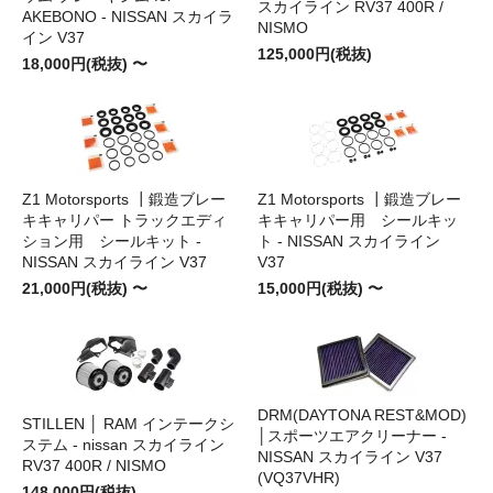
スカイライン RV37 400R /
AKEBONO - NISSAN スカイラ
NISMO
イン V37
125,000円(税抜)
18,000円(税抜) 〜
Z1 Motorsports ┃鍛造ブレー
Z1 Motorsports ┃鍛造ブレー
キキャリパー トラックエディ
キキャリパー用 シールキッ
ション用 シールキット -
ト - NISSAN スカイライン
NISSAN スカイライン V37
V37
21,000円(税抜) 〜
15,000円(税抜) 〜
DRM(DAYTONA REST&MOD)
STILLEN │ RAM インテークシ
│スポーツエアクリーナー -
ステム - nissan スカイライン
NISSAN スカイライン V37
RV37 400R / NISMO
(VQ37VHR)
148,000円(税抜)