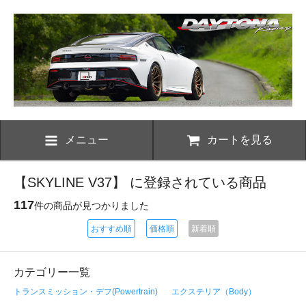
メニュー
カートを見る
【SKYLINE V37】 に登録されている商品
117
件の商品が見つかりました
おすすめ順
価格順
新着順
カテゴリー一覧
トランスミッション・デフ(Powertrain)
エクステリア（Body）