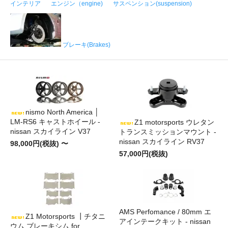
インテリア
エンジン（engine)
サスペンション(suspension)
ブレーキ(Brakes)
nismo North America │
LM-RS6 キャストホイール -
Z1 motorsports ウレタン
nissan スカイライン V37
トランスミッションマウント -
nissan スカイライン RV37
98,000円(税抜) 〜
57,000円(税抜)
AMS Perfomance / 80mm エ
Z1 Motorsports ┃チタニ
アインテークキット - nissan
ウム ブレーキシム for