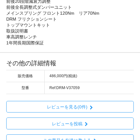
前後20段階減衰力調整
前後全長調整式ダンパーユニット
メインスプリング フロント120Nm リア70Nm
DRM フリクションシート
トップマウントキット
取扱説明書
車高調整レンチ
1年間長期国際保証
その他の詳細情報
販売価格
486,000円(税抜)
型番
Ref:DRM-V37059
レビューを見る(0件)
レビューを投稿