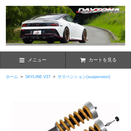
メニュー
カートを見る
ホーム
>
SKYLINE V37
>
サスペンション(suspension)