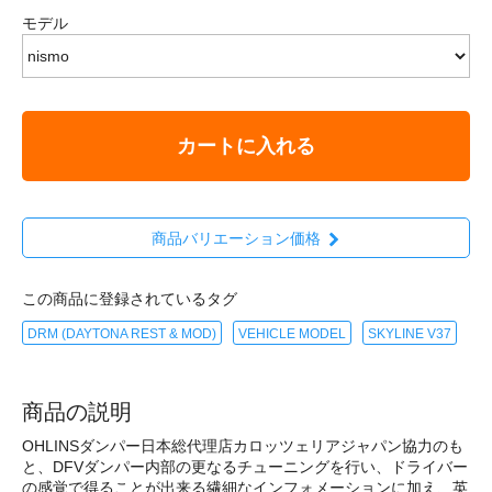
モデル
カートに入れる
商品バリエーション価格
この商品に登録されているタグ
DRM (DAYTONA REST & MOD)
VEHICLE MODEL
SKYLINE V37
商品の説明
OHLINSダンパー日本総代理店カロッツェリアジャパン協力のも
と、DFVダンパー内部の更なるチューニングを行い、ドライバー
の感覚で得ることが出来る繊細なインフォメーションに加え、英