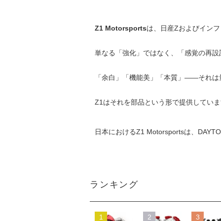
Z1 Motorsports
は、日産Zおよびイン
単なる「強化」ではなく、「感覚の再設
「余白」「機能美」「本質」――それは
Z1はそれを部品という形で提供していま
日本におけるZ1 Motorsportsは、D
ランキング
1
2
3