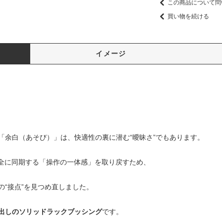
この商品について問
買い物を続ける
イメージ
「余白（あそび）」は、快適性の裏に潜む“曖昧さ”でもあります。
と車が完全に同期する「操作の一体感」を取り戻すため、
“接点”を見つめ直しました。
出しのソリッドラックブッシング
です。