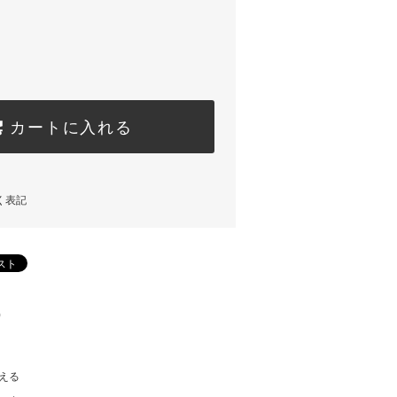
カートに入れる
く表記
)
える