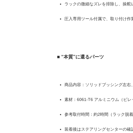
ラックの微細なズレを排除し、操舵
圧入専用ツール付属で、取り付け作
■ “本質”に還るパーツ
商品内容：ソリッドブッシング左右
素材：6061-T6 アルミニウム（ビ
参考取付時間：約2時間（ラック脱
装着後はステアリングセンターの確