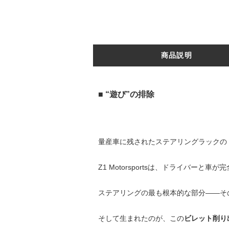
商品説明
■ “遊び”の排除
量産車に残されたステアリングラックの
Z1 Motorsportsは、ドライバー
ステアリングの最も根本的な部分――その
そして生まれたのが、この
ビレット削り