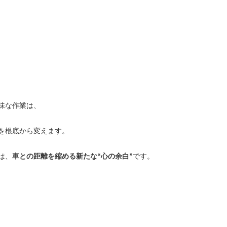
味な作業は、
を根底から変えます。
は、
車との距離を縮める新たな“心の余白”
です。