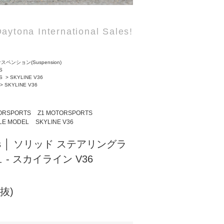
aytona International Sales!
スペンション(Suspension)
S
S
>
SKYLINE V36
>
SKYLINE V36
ORSPORTS
Z1 MOTORSPORTS
LE MODEL
SKYLINE V36
orts │ ソリッド ステアリングラ
- スカイライン V36
税抜)