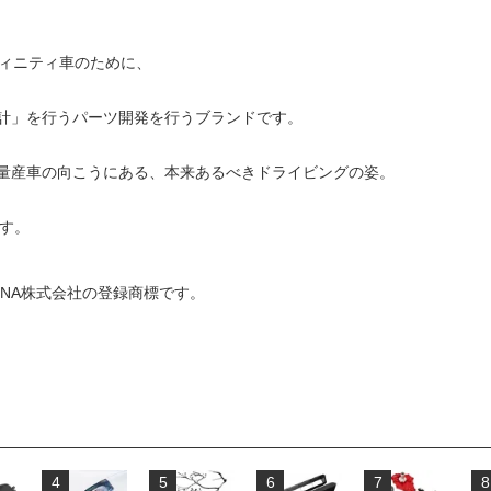
フィニティ車のために、
計」を行うパーツ開発を行うブランドです。
量産車の向こうにある、本来あるべきドライビングの姿。
す。
AYTONA株式会社の登録商標です。
4
5
6
7
8