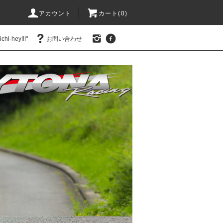
アカウント
カート(0)
hi-hey!!!"
お問い合わせ