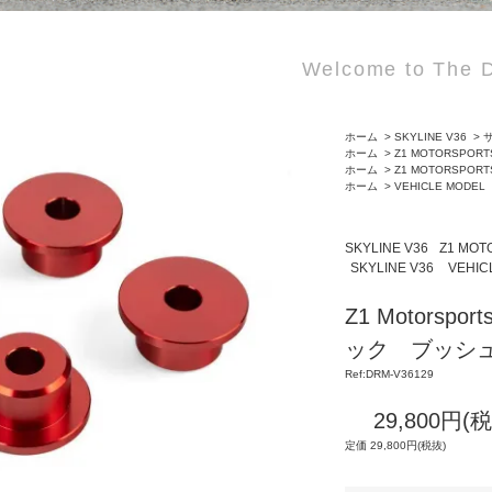
Welcome to The D
ホーム
>
SKYLINE V36
>
サ
ホーム
>
Z1 MOTORSPORT
ホーム
>
Z1 MOTORSPORT
ホーム
>
VEHICLE MODEL
SKYLINE V36
Z1 MOT
SKYLINE V36
VEHIC
Z1 Motorsp
ック ブッシュ 
Ref:DRM-V36129
29,800円(
定価 29,800円(税抜)