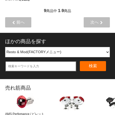
9
1
9
商品中
-
商品
前へ
次へ
ほかの商品を探す
検索
売れ筋商品
AMS Perfomance / ビレット