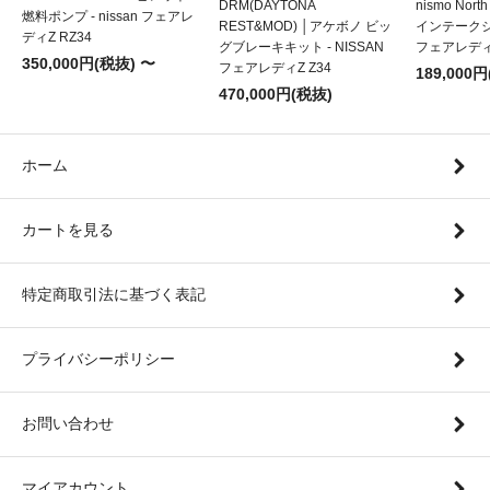
DRM(DAYTONA
nismo Nort
燃料ポンプ - nissan フェアレ
REST&MOD) │アケボノ ビッ
インテークシス
ディZ RZ34
グブレーキキット - NISSAN
フェアレディZ
350,000円(税抜) 〜
フェアレディZ Z34
189,000
470,000円(税抜)
ホーム
カートを見る
特定商取引法に基づく表記
プライバシーポリシー
お問い合わせ
マイアカウント