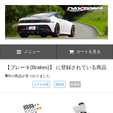
メニュー
カートを見る
【ブレーキ(Brakes)】 に登録されている商品
9
件の商品が見つかりました
おすすめ順
価格順
新着順