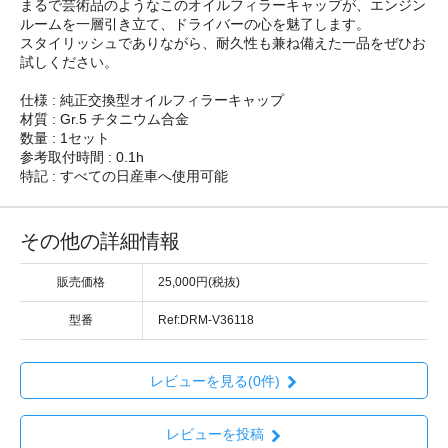
まるで芸術品のようなこのオイルフィラーキャップが、エンジン
ルームを一層引き立て、ドライバーの心を魅了します。
スタイリッシュでありながら、耐久性も兼ね備えた一品をぜひお
試しください。
仕様 : 純正交換型オイルフィラーキャップ
材質 : Gr.5 チタニウム合金
数量 : 1セット
参考取付時間 : 0.1h
特記 : すべての日産車へ使用可能
その他の詳細情報
販売価格
25,000円(税抜)
型番
Ref:DRM-V36118
レビューを見る(0件)
レビューを投稿