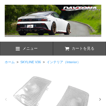
メニュー
カートを見る
ホーム
>
SKYLINE V36
>
インテリア（Interior）