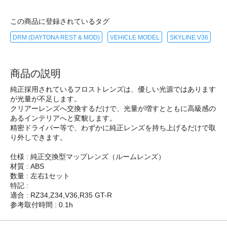
この商品に登録されているタグ
DRM (DAYTONA REST & MOD)
VEHICLE MODEL
SKYLINE V36
商品の説明
純正採用されているフロストレンズは、優しい光源ではあります
が光量が不足します。
クリアーレンズへ交換するだけで、光量が増すとともに高級感の
あるインテリアへと変貌します。
精密ドライバー等で、わずかに純正レンズを持ち上げるだけで取
り外しできます。
仕様 : 純正交換型マップレンズ（ルームレンズ）
材質 : ABS
数量 : 左右1セット
特記 :
適合 : RZ34,Z34,V36,R35 GT-R
参考取付時間 : 0.1h