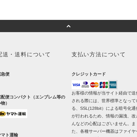
配送・送料について
支払い方法について
宅急便
クレジットカード
お客様の情報が当サイト経由で送
宅配便コンパクト（エンブレム等の
される際には、世界標準となって
小物）
る、SSL(128bit）による暗号化通
が行われるため、情報の漏洩、改
んなどの心配はございません。ま
た、各種サーバー機器はファイヤ
ヤマト運輸