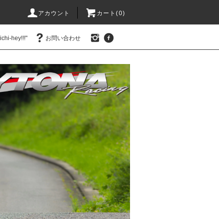
アカウント
カート(0)
hi-hey!!!"
お問い合わせ