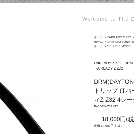
Welcome to The D
ホーム
>
FAIRLADY Z Z32
ホーム
>
DRM (DAYTONA R
ホーム
>
VEHICLE MODEL
FAIRLADY Z Z32
DRM 
FAIRLADY Z Z32
DRM(DAYTO
トリップ (Tバー
ィZ Z32 4シ
Ref:DRM-Z32157
18,000円(
定価 18,000円(税抜)