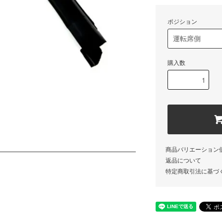
ポジション
購入数
商品バリエーション
返品について
特定商取引法に基づ