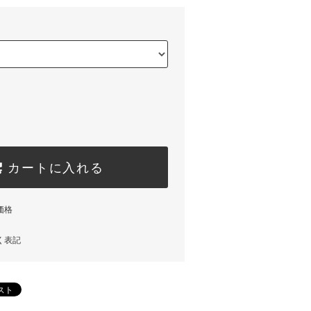
カートに入れる
価格
く表記