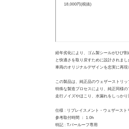
経年劣化により、ゴム製シールがひび割
と快適さを取り戻すために設計されまし
車両のオリジナルデザインを忠実に再現
この製品は、純正品のウェザーストリッ
特殊な製造プロセスにより、純正同様の
走行ノイズやほこり、水漏れをしっかり
仕様 : リプレイスメント・ウェザースト
参考取付時間 ： 1.0h
特記 : Tバールーフ専用