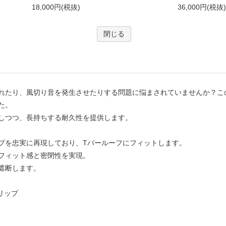
れたり、風切り音を発生させたりする問題に悩まされていませんか？この
た。
しつつ、長持ちする耐久性を提供します。
プを忠実に再現しており、Tバールーフにフィットします。
フィット感と密閉性を実現。
遮断します。
リップ