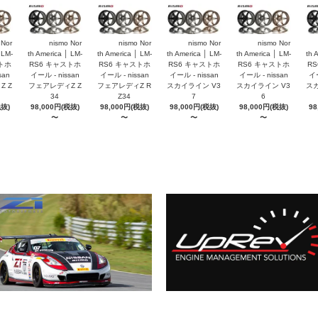
 Nor
nismo Nor
nismo Nor
nismo Nor
nismo Nor
 LM-
th America │ LM-
th America │ LM-
th America │ LM-
th America │ LM-
th 
トホ
RS6 キャストホ
RS6 キャストホ
RS6 キャストホ
RS6 キャストホ
R
san
イール - nissan
イール - nissan
イール - nissan
イール - nissan
イー
 Z
フェアレディZ Z
フェアレディZ R
スカイライン V3
スカイライン V3
スカ
34
Z34
7
6
税抜)
98,000円(税抜)
98,000円(税抜)
98,000円(税抜)
98,000円(税抜)
98
〜
〜
〜
〜