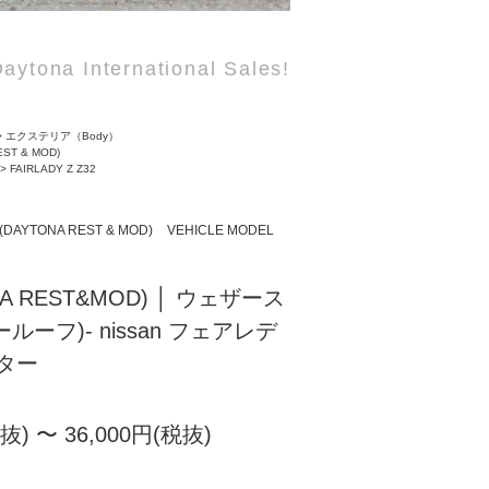
aytona International Sales!
>
エクステリア（Body）
EST & MOD)
>
FAIRLADY Z Z32
(DAYTONA REST & MOD)
VEHICLE MODEL
NA REST&MOD) │ ウェザース
ルーフ)- nissan フェアレデ
ーター
税抜) 〜 36,000円(税抜)