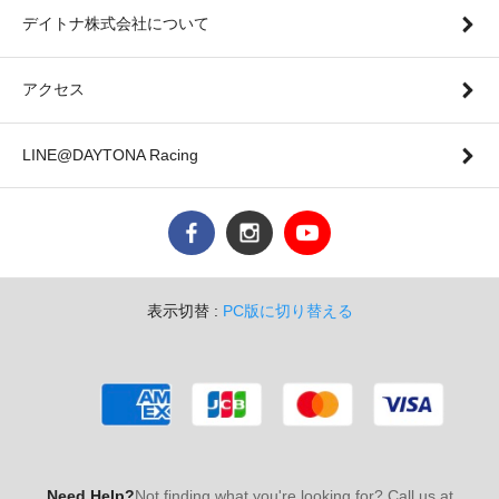
デイトナ株式会社について
アクセス
LINE@DAYTONA Racing
表示切替 :
PC版に切り替える
Need Help?
Not finding what you're looking for? Call us at