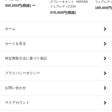
グブレーキキット - NISSAN
フェアレディZ
350,000円(税抜) 〜
フェアレディZ Z34
189,000
470,000円(税抜)
ホーム
カートを見る
特定商取引法に基づく表記
プライバシーポリシー
お問い合わせ
マイアカウント