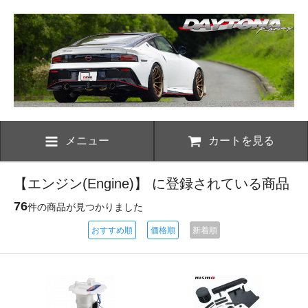
メニュー
カートを見る
【エンジン(Engine)】 に登録されている商品
76
件の商品が見つかりました
おすすめ順
価格順
新着順