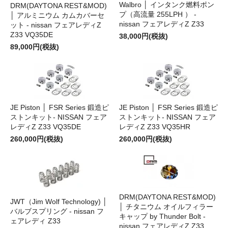
Walbro │ インタンク燃料ポン
DRM(DAYTONA REST&MOD)
プ（高流量 255LPH ） -
│ アルミニウム カムカバーセ
nissan フェアレディZ Z33
ット - nissan フェアレディZ
Z33 VQ35DE
38,000円(税抜)
89,000円(税抜)
JE Piston │ FSR Series 鍛造ピ
JE Piston │ FSR Series 鍛造ピ
ストンキット- NISSAN フェア
ストンキット- NISSAN フェア
レディZ Z33 VQ35DE
レディZ Z33 VQ35HR
260,000円(税抜)
260,000円(税抜)
DRM(DAYTONA REST&MOD)
JWT（Jim Wolf Technology) │
│ チタニウム オイルフィラー
バルブスプリング - nissan フ
キャップ by Thunder Bolt -
ェアレディ Z33
nissan フェアレディZ Z33