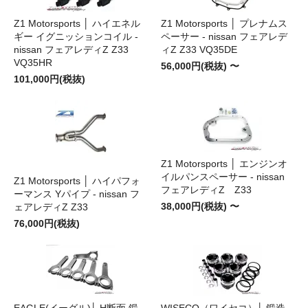
Z1 Motorsports │ ハイエネル
Z1 Motorsports │ プレナムス
ギー イグニッションコイル -
ペーサー - nissan フェアレデ
nissan フェアレディZ Z33
ィZ Z33 VQ35DE
VQ35HR
56,000円(税抜) 〜
101,000円(税抜)
Z1 Motorsports │ エンジンオ
イルパンスペーサー - nissan
Z1 Motorsports │ ハイパフォ
フェアレディZ Z33
ーマンス Yパイプ - nissan フ
38,000円(税抜) 〜
ェアレディZ Z33
76,000円(税抜)
EAGLE(イーグル)│ H断面 鍛
WISECO（ワイセコ）│ 鍛造