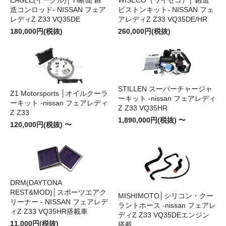
造コンロッド- NISSAN フェア
ピストンキット- NISSAN フェ
レディZ Z33 VQ35DE
アレディZ Z33 VQ35DE/HR
180,000円(税抜)
260,000円(税抜)
STILLEN スーパーチャージャ
Z1 Motorsports │オイルクーラ
ーキット -nissan フェアレディ
ーキット -nissan フェアレディ
Z Z33 VQ35HR
Z Z33
1,890,000円(税抜) 〜
120,000円(税抜) 〜
DRM(DAYTONA
REST&MOD)│スポーツエアク
MISHIMOTO│シリコン・クー
リーナー - NISSAN フェアレデ
ラントホース -nissan フェアレ
ィZ Z33 VQ35HR搭載車
ディZ Z33 VQ35DEエンジン
11,000円(税抜)
搭載