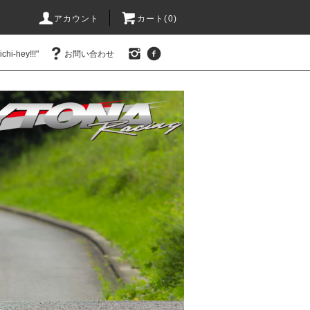
アカウント
カート(0)
hi-hey!!!"
お問い合わせ