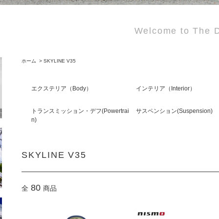
Welcome to The D
ホーム
>
SKYLINE V35
エクステリア（Body）
インテリア（Interior）
トランスミッション・デフ(Powertrai
サスペンション(Suspension)
n)
SKYLINE V35
80
全
商品