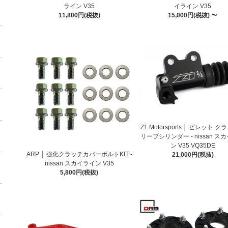
ライン V35
イライン V35
11,800円(税抜)
15,000円(税抜) 〜
Z1 Motorsports │ ビレット 
リーブシリンダー - nissan ス
ン V35 VQ35DE
ARP │ 強化クラッチカバーボルトKIT -
21,000円(税抜)
nissan スカイライン V35
5,800円(税抜)