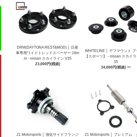
DRM(DAYTONA REST&MOD) │ 日産
WHITELINE │ デフマウント 
車専用ワイドトレッドスペーサー 18m
【スポーツ】 - nissan スカイラ
m - nissan スカイライン V35
35
23,000円(税抜)
34,000円(税抜) 〜
Z1 Motorsports │ 強化サイドフランジ
Z1 Motorsports │ プレミア