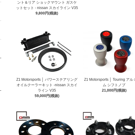
ント＆リア ショックマウント ガスケ
ットセット - nissan スカイライン V35
9,800円(税抜)
Z1 Motorsports │ パワーステアリング
Z1 Motorsports │ Touring 
オイルクーラーキット -nissan スカイ
ム シフトノブ
ライン V35
21,000円(税抜)
59,000円(税抜)