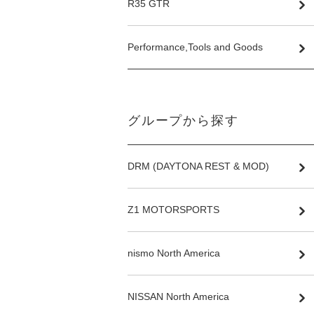
R35 GTR
Performance,Tools and Goods
グループから探す
DRM (DAYTONA REST & MOD)
Z1 MOTORSPORTS
nismo North America
NISSAN North America