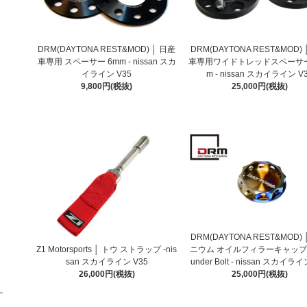
DRM(DAYTONA REST&MOD) │ 日産
DRM(DAYTONA REST&MOD)
車専用 スペーサー 6mm - nissan スカ
車専用ワイドトレッドスペーサー
イライン V35
m - nissan スカイライン V
9,800円(税抜)
25,000円(税抜)
DRM(DAYTONA REST&MOD)
Z1 Motorsports │ トウ ストラップ -nis
ニウム オイルフィラーキャップ b
san スカイライン V35
under Bolt - nissan スカイライ
26,000円(税抜)
25,000円(税抜)