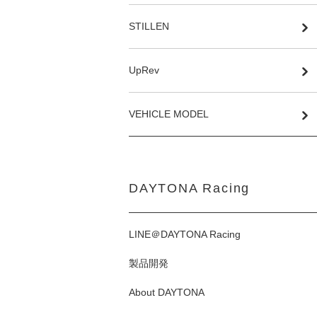
STILLEN
UpRev
VEHICLE MODEL
DAYTONA Racing
LINE＠DAYTONA Racing
製品開発
About DAYTONA