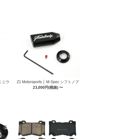
アルミニウ
Z1 Motorsports │ M-Spec シフトノブ
23,000円(税抜) 〜