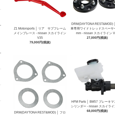
DRM(DAYTONA REST&MOD)
Z1 Motorsports │ リア サブフレーム
車専用ワイドトレッドスペーサー 
メインブレース - nissan スカイライン
mm - nissan スカイライン V
V35
27,000円(税抜)
79,000円(税抜)
HFM Parts │ BM57 ブレーキ
シリンダー - nissan スカイライ
68,000円(税抜)
DRM(DAYTONA REST&MOD) │ フロ