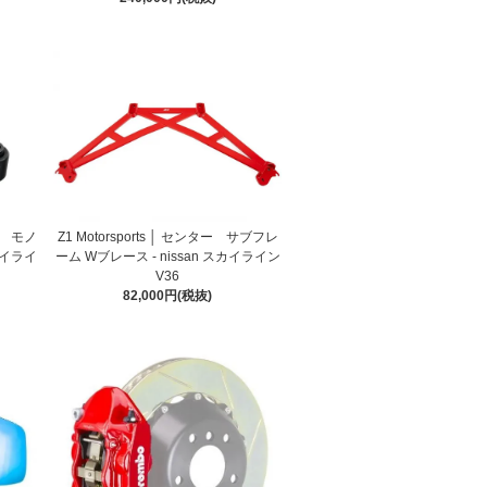
クル モノ
Z1 Motorsports │ センター サブフレ
スカイライ
ーム Wブレース - nissan スカイライン
V36
82,000円(税抜)