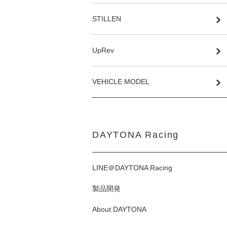
STILLEN
UpRev
VEHICLE MODEL
DAYTONA Racing
LINE＠DAYTONA Racing
製品開発
About DAYTONA