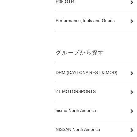
R35 GTR
Performance,Tools and Goods
グループから探す
DRM (DAYTONA REST & MOD)
Z1 MOTORSPORTS
nismo North America
NISSAN North America