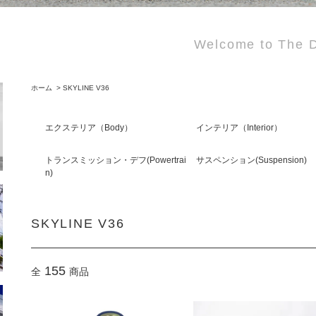
Welcome to The D
ホーム
>
SKYLINE V36
エクステリア（Body）
インテリア（Interior）
トランスミッション・デフ(Powertrai
サスペンション(Suspension)
n)
SKYLINE V36
155
全
商品