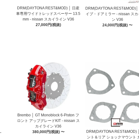
DRM(DAYTONA REST&MOD) │ 日産
DRM(DAYTONA REST&MOD
車専用ワイドトレッドスペーサー 13.5
イブ・ドアミラー - nissan ス
mm - nissan スカイライン V36
ン V36
27,000円(税抜)
24,000円(税抜) 〜
Brembo │ GT Monoblock 6-Piston フ
ロント アップグレードKIT - nissan ス
カイライン V36
DRM(DAYTONA REST&MOD)
380,000円(税抜) 〜
ント＆リア ショックマウント 