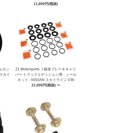
11,800円(税抜)
 アルカン
Z1 Motorsports ┃鍛造ブレーキキャリ
 スカイ
パー トラックエディション用 シール
キット - NISSAN スカイライン V36
21,000円(税抜) 〜