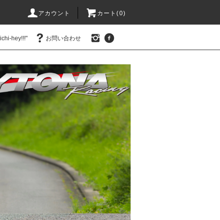
アカウント
カート(0)
hi-hey!!!"
お問い合わせ