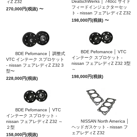
DeatschWerks │ 740cc サイド
ィZ Z32
フィードインジェクターセッ
270,000円(税抜) 〜
ト - nissan フェアレディZ Z32
198,000円(税抜) 〜
BDE Pefomance │ VTC
BDE Pefomance │ 調整式
インテーク スプロケット -
VTC インテーク スプロケット
nissan フェアレディZ Z32 3型
- nissan フェアレディZ Z32 3
～
型〜
198,000円(税抜)
228,000円(税抜)
BDE Pefomance │ VTC
インテーク スプロケット -
NISSAN North America │
nissan フェアレディZ Z32 ～
ヘッドガスケット - nissan フ
２型
ェアレディZ Z32
158,000円(税抜)