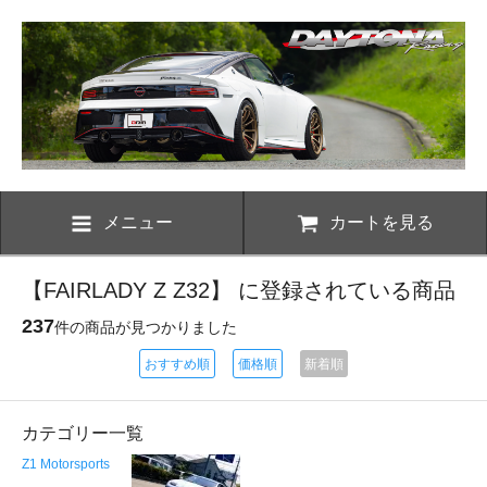
メニュー
カートを見る
【FAIRLADY Z Z32】 に登録されている商品
237
件の商品が見つかりました
おすすめ順
価格順
新着順
カテゴリー一覧
Z1 Motorsports