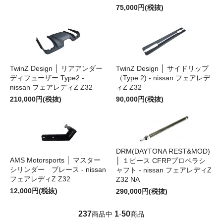
75,000円(税抜)
TwinZ Design │ リアアンダー
TwinZ Design │ サイドリップ
ディフューザー Type2 -
（Type 2) - nissan フェアレデ
nissan フェアレディZ Z32
ィZ Z32
210,000円(税抜)
90,000円(税抜)
DRM(DAYTONA REST&MOD)
AMS Motorsports │ マスター
│ １ピース CFRPプロペラシ
シリンダー ブレース - nissan
ャフト - nissan フェアレディZ
フェアレディZ Z32
Z32 NA
12,000円(税抜)
290,000円(税抜)
237
1
50
商品中
-
商品