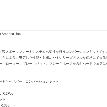
 America, Inc.
ケボノ製スポーツブレーキシステムへ変換を行うコンバーションキットです
ことにより、安定した性能とお求めやすいリーズナブルな価格にて提供
ーキローター、ブレーキパット、ブレーキホースを含むハードウェアは
レーキキャリパー コンバーションキット
R:2Pod
ット
:350mm