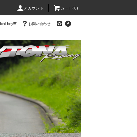
アカウント
カート(0)
hi-hey!!!"
お問い合わせ