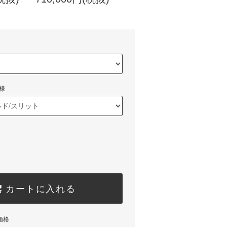
様
カートに入れる
価格