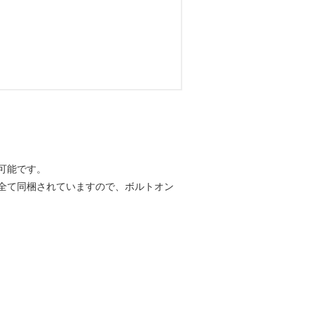
。
可能です。
全て同梱されていますので、ボルトオン