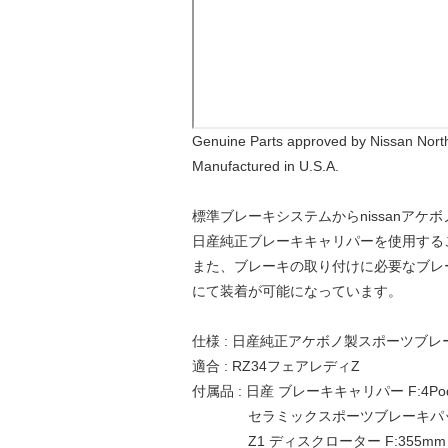
Genuine Parts approved by Nissan North
Manufactured in U.S.A.
標準ブレーキシステムからnissanア
日産純正ブレーキキャリパーを使用する
また、ブレーキの取り付けに必要なブレ
にて装着が可能になっています。
仕様 : 日産純正アケボノ製スポーツブ
適合 : RZ34フェアレディZ
付属品 : 日産 ブレーキキャリパー F:4Pod 
セラミックスポーツブレーキパ
Z1 ディスクローター F:355mm R