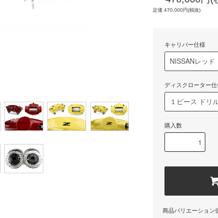
定価 470,000円(税抜)
キャリパー仕様
ディスクローター仕
購入数
商品バリエーション