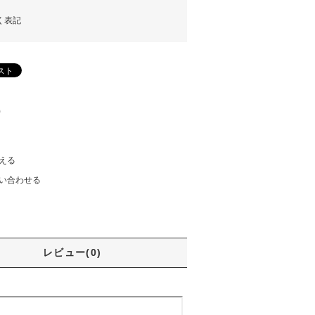
く表記
)
える
い合わせる
レビュー(0)