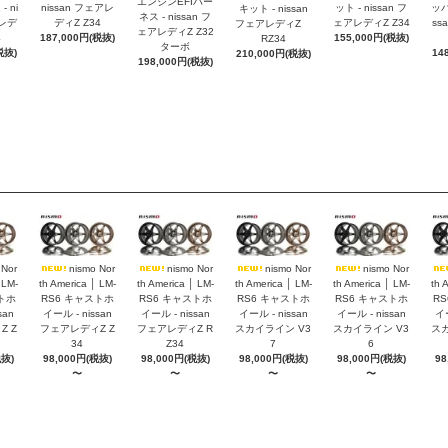
エンジンEFIハー
 ni
nissan フェアレ
ット - nissan フ
ッパ
キット - nissan
ネス - nissan フ
アレデ
ディZ Z34
ェアレディZ Z34
ss
フェアレディZ
ェアレディZ Z32
4
187,000円(税抜)
155,000円(税抜)
RZ34
ターボ
税抜)
14
210,000円(税抜)
198,000円(税抜)
 Nor
nismo Nor
nismo Nor
nismo Nor
nismo Nor
 LM-
th America │ LM-
th America │ LM-
th America │ LM-
th America │ LM-
th 
トホ
RS6 キャストホ
RS6 キャストホ
RS6 キャストホ
RS6 キャストホ
R
san
イール - nissan
イール - nissan
イール - nissan
イール - nissan
イー
 Z
フェアレディZ Z
フェアレディZ R
スカイライン V3
スカイライン V3
スカ
34
Z34
7
6
税抜)
98,000円(税抜)
98,000円(税抜)
98,000円(税抜)
98,000円(税抜)
98
〜
〜
〜
〜