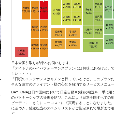
日本全国引取り/納車へお伺いします。
「デイトナのハイパフォーマンスプランには興味はあるけど。
しい・・・」
「日頃のメンテナンスはキチンと行っているけど、このプランだけ
そんな遠方のクライアント様の心配を解消するサービスメニュ
DAYTONAは日本国内において日産自動車(株)の輸送を一手に引
のパトナーシップの提携を結び、これにより日本全国すべての地域
ピーディに、さらにローコストにて実現することになりました
に基づき、陸送担当のスペシャリストがご指定されて場所まで
す。