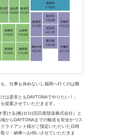
でも、仕事も休めないし福岡へ行くのは難
は是非ともDAYTONAでやりたい！」
ーを提案させていただきます。
き受ける(株)ゼロ(旧日産陸送株式会社）と
からDAYTONAまでの輸送を安全かつス
。クライアント様がご指定いただいた日時
引取り・納車へお伺いさせていただきま