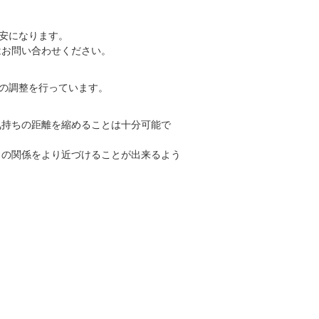
目安になります。
はお問い合わせください。
トの調整を行っています。
気持ちの距離を縮めることは十分可能で
との関係をより近づけることが出来るよう