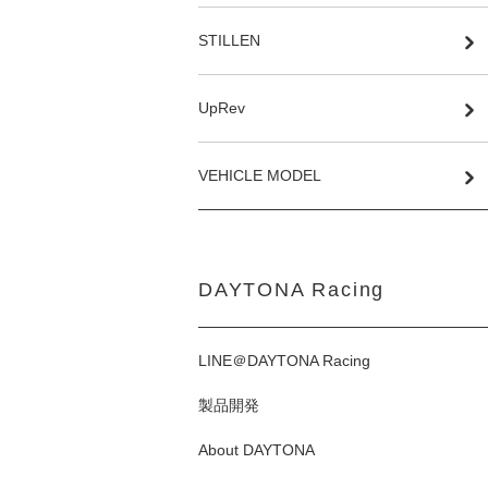
STILLEN
UpRev
VEHICLE MODEL
DAYTONA Racing
LINE＠DAYTONA Racing
製品開発
About DAYTONA