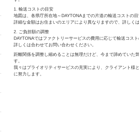
1. 輸送コストの目安
地図は、各県庁所在地～DAYTONAまでの片道の輸送コストの
詳細な金額はお住まいのエリアにより異なりますので、詳しく
2. ご負担額の調整
DAYTONAではファクトリーサービスの費用に応じて輸送コス
詳しくは合わせてお問い合わせください。
距離関係を調整し縮めることは無理だけど、今まで諦めていた
す。
我々はプライオリティサービスの充実により、クライアント様
に努力します。