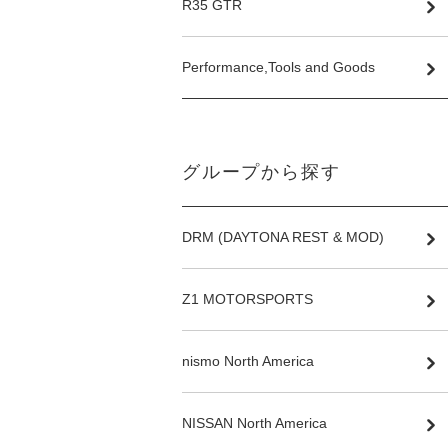
R35 GTR
Performance,Tools and Goods
グループから探す
DRM (DAYTONA REST & MOD)
Z1 MOTORSPORTS
nismo North America
NISSAN North America