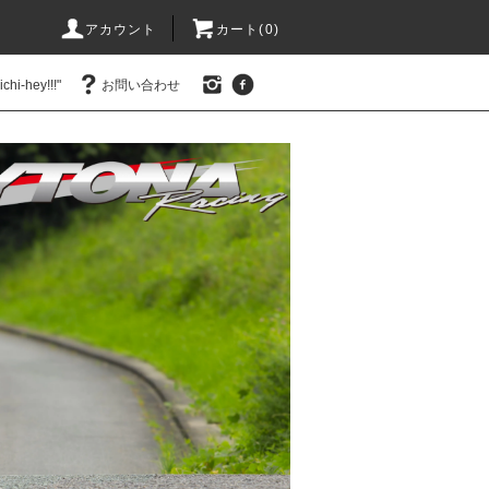
アカウント
カート(0)
hi-hey!!!"
お問い合わせ