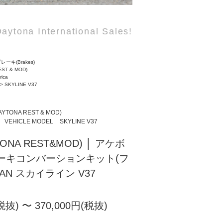
aytona International Sales!
レーキ(Brakes)
EST & MOD)
rica
>
SKYLINE V37
AYTONA REST & MOD)
VEHICLE MODEL
SKYLINE V37
TONA REST&MOD) │ アケボ
ーキコンバーションキット(フ
SSAN スカイライン V37
税抜) 〜 370,000円(税抜)