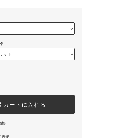
様
カートに入れる
価格
く表記