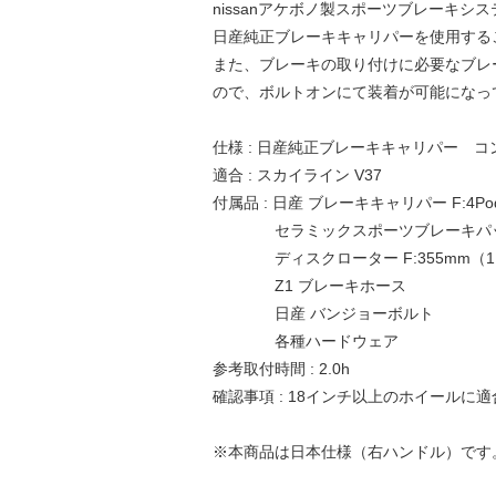
nissanアケボノ製スポーツブレーキ
日産純正ブレーキキャリパーを使用する
また、ブレーキの取り付けに必要なブレ
ので、ボルトオンにて装着が可能になっ
仕様 : 日産純正ブレーキキャリパー 
適合 : スカイライン V37
付属品 : 日産 ブレーキキャリパー F:4Po
セラミックスポーツブレーキパ
ディスクローター F:355mm（1
Z1 ブレーキホース
日産 バンジョーボルト
各種ハードウェア
参考取付時間 : 2.0h
確認事項 : 18インチ以上のホイールに
※本商品は日本仕様（右ハンドル）です