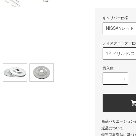
キャリパー仕様
ディスクローター仕
購入数
商品バリエーション
返品について
特定商取引法に基づ