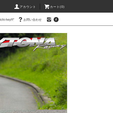
アカウント
カート(0)
hi-hey!!!"
お問い合わせ