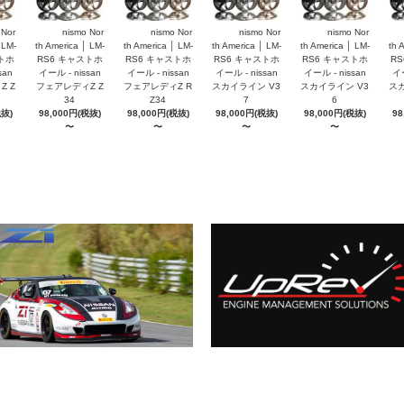
 Nor
nismo Nor
nismo Nor
nismo Nor
nismo Nor
 LM-
th America │ LM-
th America │ LM-
th America │ LM-
th America │ LM-
th 
トホ
RS6 キャストホ
RS6 キャストホ
RS6 キャストホ
RS6 キャストホ
R
san
イール - nissan
イール - nissan
イール - nissan
イール - nissan
イー
 Z
フェアレディZ Z
フェアレディZ R
スカイライン V3
スカイライン V3
スカ
34
Z34
7
6
税抜)
98,000円(税抜)
98,000円(税抜)
98,000円(税抜)
98,000円(税抜)
98
〜
〜
〜
〜