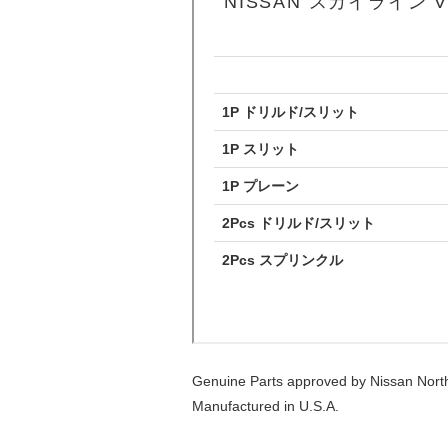
Genuine Parts approved by Nissan North
Manufactured in U.S.A.