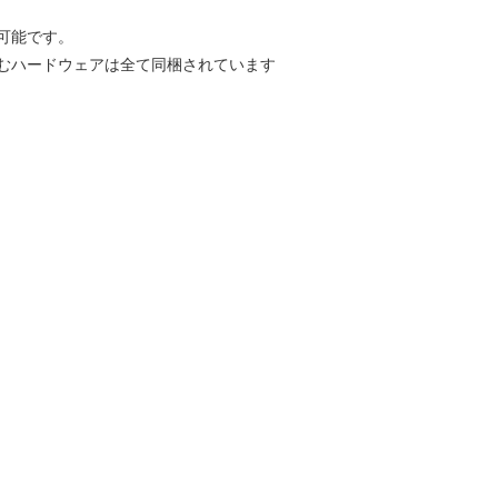
可能です。
むハードウェアは全て同梱されています