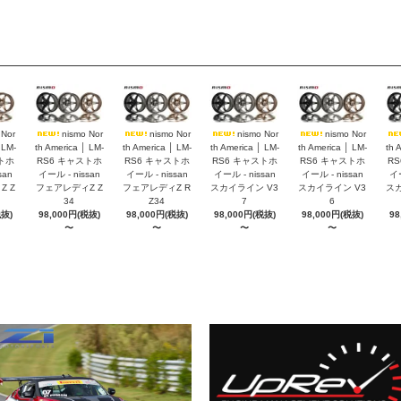
 Nor
nismo Nor
nismo Nor
nismo Nor
nismo Nor
 LM-
th America │ LM-
th America │ LM-
th America │ LM-
th America │ LM-
th 
トホ
RS6 キャストホ
RS6 キャストホ
RS6 キャストホ
RS6 キャストホ
R
san
イール - nissan
イール - nissan
イール - nissan
イール - nissan
イー
 Z
フェアレディZ Z
フェアレディZ R
スカイライン V3
スカイライン V3
スカ
34
Z34
7
6
税抜)
98,000円(税抜)
98,000円(税抜)
98,000円(税抜)
98,000円(税抜)
98
〜
〜
〜
〜