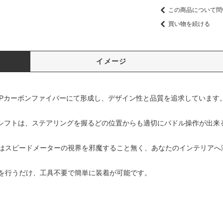
この商品について問
買い物を続ける
イメージ
は、CFRPカーボンファイバーにて形成し、デザイン性と品質を追求しています
ルシフトは、ステアリングを握るどの位置からも適切にパドル操作が出来
はスピードメーターの視界を邪魔すること無く、あなたのインテリアへ
を行うだけ、工具不要で簡単に装着が可能です。