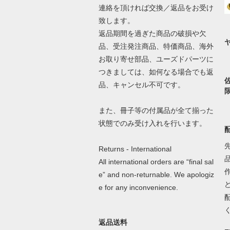
連絡を頂ければ交換／返品をお受け
致します。
返品期間を過ぎた商品の破損や欠
品、受注発注商品、特価商品、海外
お取り寄せ部品、ユーズドパーツに
つきましては、如何なる場合でも返
品、キャンセル不可です。
また、冊子等の付属品が全て揃った
状態でのみ受け入れを行います。
Returns - International
All international orders are “final sal
e” and non-returnable. We apologiz
e for any inconvenience.
返品送料