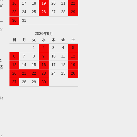
16
17
18
19
20
21
22
ざ
23
24
25
26
27
28
29
30
31
ー
ッ
2026年9月
日
月
火
水
木
金
土
1
2
3
4
5
6
7
8
9
10
11
12
た
13
14
15
16
17
18
19
済
20
21
22
23
24
25
26
27
28
29
30
お
イ