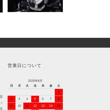
営業日について
2026年8月
日
月
火
水
木
金
土
1
信
2
3
4
5
6
7
8
い
9
10
11
12
13
14
15
信