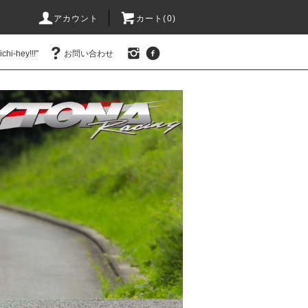
アカウント
カート(0)
hi-hey!!!"
お問い合わせ