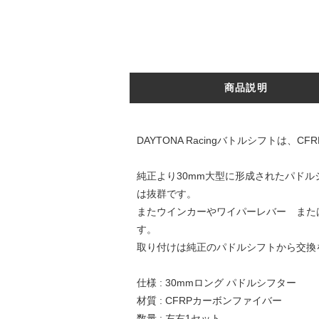
商品説明
DAYTONA Racingバトルシフト
純正より30mm大型に形成されたパド
は抜群です。
またウインカーやワイパーレバー また
す。
取り付けは純正のパドルシフトから交換
仕様 : 30mmロング パドルシフター
材質 : CFRPカーボンファイバー
数量 : 左右1セット