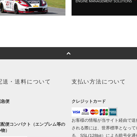
配送・送料について
支払い方法について
宅急便
クレジットカード
お客様の情報が当サイト経由で送
宅配便コンパクト（エンブレム等の
される際には、世界標準となって
小物）
る、SSL(128bit）による暗号化通