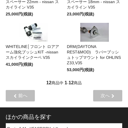
スペーサー 22mm - nissan ス
スペーサー 18mm - nissan ス
カイライン V35
カイライン V35
25,000円(税抜)
23,000円(税抜)
WHITELINE│フロント ロアア
DRM(DAYTONA
ーム強化ブッシュKIT -nissan
REST&MOD) ラバーブッシ
スカイラインクーペ V35
ュトップマウント for OHLINS
Z33,V35
41,000円(税抜)
53,000円(税抜)
12
1
12
商品中
-
商品
前へ
次へ
ほかの商品を探す