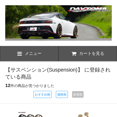
メニュー
カートを見る
【サスペンション(Suspension)】 に登録され
ている商品
12
件の商品が見つかりました
おすすめ順
価格順
新着順