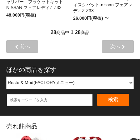
ャリパー ブラケットキット -
ィスクパット-nissan フェアレ
NISSAN フェアレディZ Z33
ディZ Z33
48,000円(税抜)
26,000円(税抜) 〜
28
1
28
商品中
-
商品
前へ
次へ
ほかの商品を探す
検索
売れ筋商品