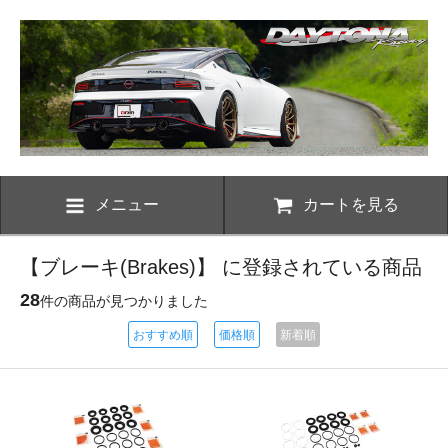
メニュー
カートを見る
【ブレーキ(Brakes)】 に登録されている商品
28
件の商品が見つかりました
おすすめ順
価格順
新着順