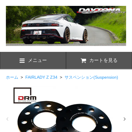
メニュー
カートを見る
ホーム
>
FAIRLADY Z Z34
>
サスペンション(Suspension)