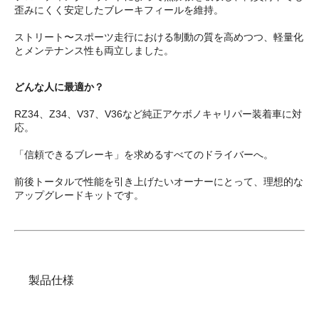
歪みにくく安定したブレーキフィールを維持。
ストリート〜スポーツ走行における制動の質を高めつつ、軽量化
とメンテナンス性も両立しました。
どんな人に最適か？
RZ34、Z34、V37、V36など純正アケボノキャリパー装着車に対
応。
「信頼できるブレーキ」を求めるすべてのドライバーへ。
前後トータルで性能を引き上げたいオーナーにとって、理想的な
アップグレードキットです。
製品仕様