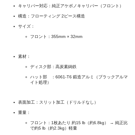
キャリパー対応：純正アケボノキャリパー（フロント）
構造：フローティング 2ピース構造
サイズ：
フロント：355mm × 32mm
素材：
ディスク部：高炭素鋳鉄
ハット部 ：6061-T6 鍛造アルミ（ブラックアルマ
イト処理）
表面加工：スリット加工（ドリルドなし）
重量：
フロント：1枚あたり 約15 lb（約6.8kg） → 純正比
で約5 lb（約2.3kg）軽量