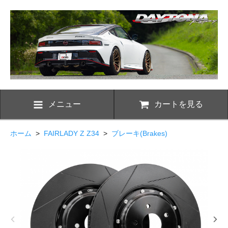
メニュー
カートを見る
ホーム
>
FAIRLADY Z Z34
>
ブレーキ(Brakes)