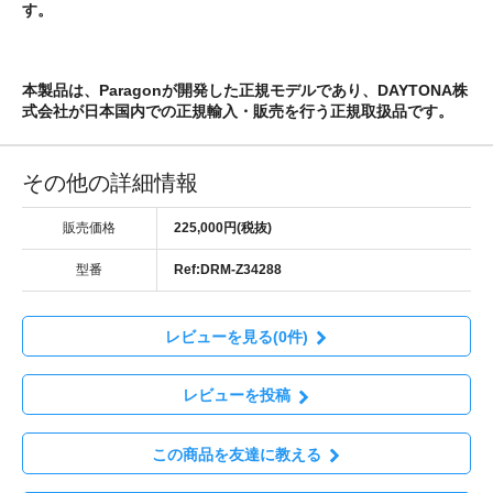
す。
本製品は、Paragonが開発した正規モデルであり、DAYTONA株
式会社が日本国内での正規輸入・販売を行う
正規取扱品
です。
その他の詳細情報
販売価格
225,000円(税抜)
型番
Ref:DRM-Z34288
レビューを見る(0件)
レビューを投稿
この商品を友達に教える