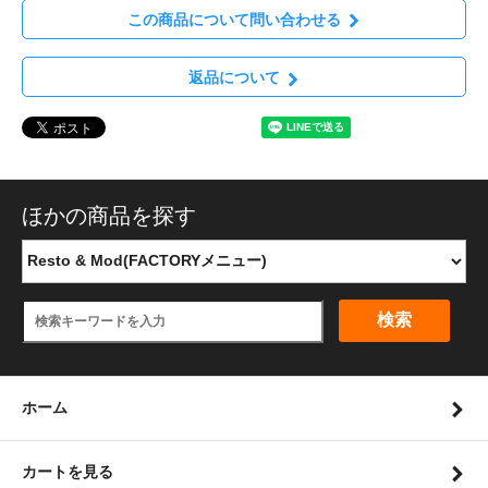
この商品について問い合わせる
返品について
ほかの商品を探す
検索
ホーム
カートを見る