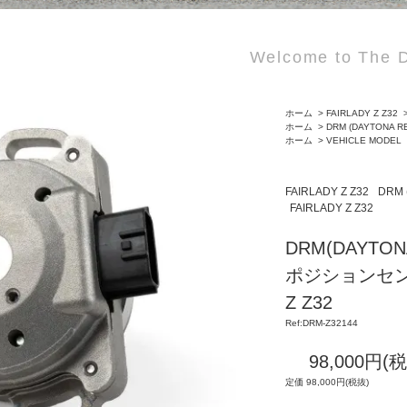
Welcome to The D
ホーム
>
FAIRLADY Z Z32
ホーム
>
DRM (DAYTONA R
ホーム
>
VEHICLE MODEL
FAIRLADY Z Z32
DRM 
FAIRLADY Z Z32
DRM(DAYTO
ポジションセンサ
Z Z32
Ref:DRM-Z32144
98,000円(
定価 98,000円(税抜)