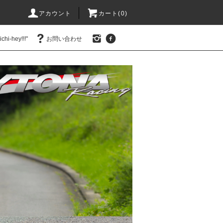
アカウント
カート(0)
hi-hey!!!"
お問い合わせ