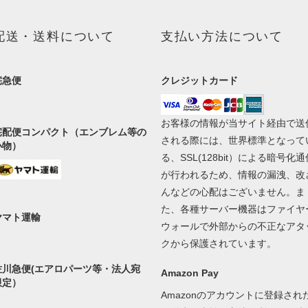
配送・送料について
支払い方法について
宅急便
クレジットカード
お客様の情報が当サイト経由で送
宅配便コンパクト（エンブレム等の
される際には、世界標準となって
小物）
る、SSL(128bit）による暗号化通
が行われるため、情報の漏洩、改
んなどの心配はございません。ま
た、各種サーバー機器はファイヤ
ヤマト運輸
ウォールで外部からの不正なアタ
クから保護されています。
佐川急便(エアロパーツ等・法人宛
Amazon Pay
限定）
Amazonのアカウントに登録され