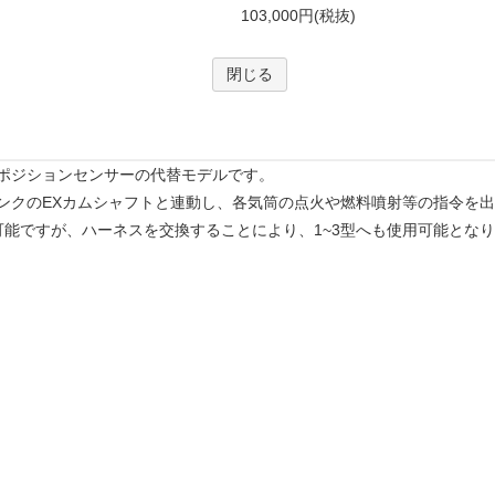
ポジションセンサーの代替モデルです。
ンクのEXカムシャフトと連動し、各気筒の点火や燃料噴射等の指令を
可能ですが、ハーネスを交換することにより、1~3型へも使用可能とな