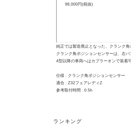
純正では製造廃止となった、クランク角
クランク角ポジションセンサーは、左バ
4型以降の車両へはカプラーオンで装着
仕様 : クランク角ポジションセンサー
適合 : Z32フェアレディZ
参考取付時間 : 0.5h
ランキング