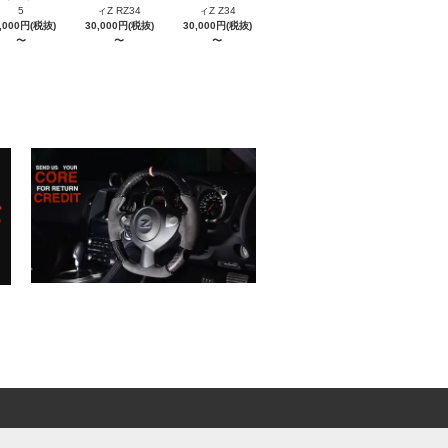
5
ィZ RZ34
ィZ Z34
,000円(税抜)
30,000円(税抜)
30,000円(税抜)
〜
〜
〜