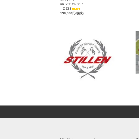
an フェアレディ
Z Z33
138,000円(税抜)