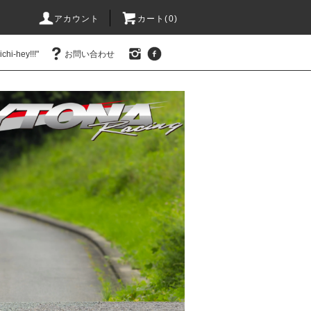
アカウント
カート(0)
hi-hey!!!"
お問い合わせ