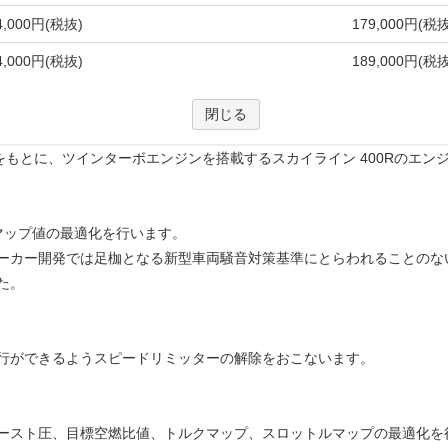
ウをもとに、ツインターボエンジンを搭載するスカイライン 400Rのエ
純正マップ値の最適化を行います。
ーカー開発では足枷となる新型車両騒音対策基準にとらわれることのな
た。
行ができるようスピードリミッターの解除をおこないます。
ースト圧、目標空燃比値、トルクマップ、スロットルマップの最適化を