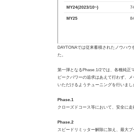
DAYTONAでは従来蓄積されたノウハ
た。
第一弾となるPhase.1/2では、各種
ピークパワーの追求はあえて行わず、メ
いただけるようチューニングを行いまし
Phase.1
クローズドコース等において、安全に走
Phase.2
スピードリミッター解除に加え、最大ブ