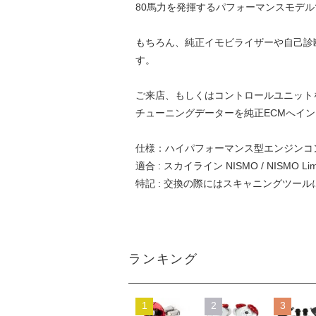
80馬力を発揮するパフォーマンスモデル
もちろん、純正イモビライザーや自己診
す。
ご来店、もしくはコントロールユニット
チューニングデーターを純正ECMへイ
仕様：ハイパフォーマンス型エンジンコ
適合 : スカイライン NISMO / NISMO Lim
特記 : 交換の際にはスキャニングツー
ランキング
1
2
3