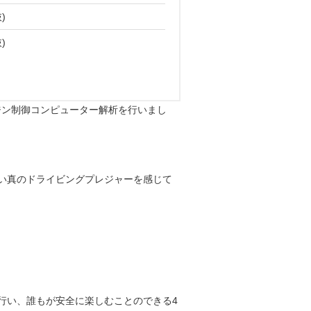
ンジン制御コンピューター解析を行いまし
い真のドライビングプレジャーを感じて
行い、誰もが安全に楽しむことのできる4