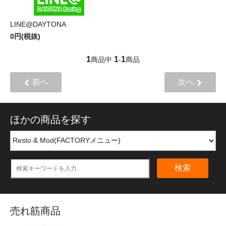
LINE@DAYTONA
0円(税抜)
1
1
1
商品中
-
商品
前へ
次へ
ほかの商品を探す
検索
売れ筋商品