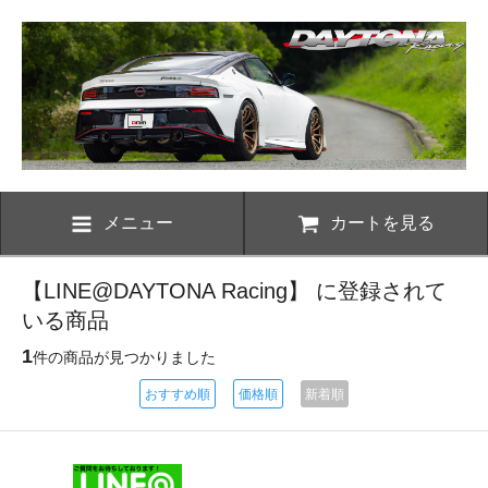
メニュー
カートを見る
【LINE@DAYTONA Racing】 に登録されて
いる商品
1
件の商品が見つかりました
おすすめ順
価格順
新着順