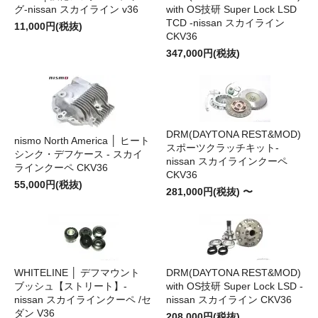
グ-nissan スカイライン v36
with OS技研 Super Lock LSD
TCD -nissan スカイライン
11,000円(税抜)
CKV36
347,000円(税抜)
DRM(DAYTONA REST&MOD)
nismo North America │ ヒート
スポーツクラッチキット-
シンク・デフケース - スカイ
nissan スカイラインクーペ
ラインクーペ CKV36
CKV36
55,000円(税抜)
281,000円(税抜) 〜
WHITELINE │ デフマウント
DRM(DAYTONA REST&MOD)
ブッシュ【ストリート】-
with OS技研 Super Lock LSD -
nissan スカイラインクーペ /セ
nissan スカイライン CKV36
ダン V36
208,000円(税抜)