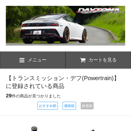
メニュー
カートを見る
【トランスミッション・デフ(Powertrain)】
に登録されている商品
29
件の商品が見つかりました
おすすめ順
価格順
新着順