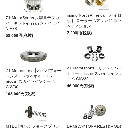
nismo North America │ パイロ
Z1 MotorSports 大容量デフカ
ット ローラーベアリング コン
バーキット-nissan スカイライ
ペティション
ンV36
7,200円(税抜)
59,000円(税抜)
Z1 Motorsports │リアメンバー
Z1 Motorsports │ハイパフォー
カラー -nissan スカイラインク
マンス・フライホイール -
ーペ CKV36
nissan スカイラインクーペ
46,000円(税抜)
CKV36
108,000円(税抜)
MTEC│強化シフタースプリン
DRM(DAYTONA REST&MOD)