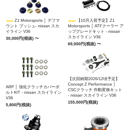
Z1 Motorsports │ デフマ
【10月入荷予定】Z1
ウント ブッシュ- nissan スカ
Motorsports │ ATFクーラー ア
イライン V36
ップグレードキット - nissan
スカイライン V36
30,000円(税抜) 〜
69,000円(税抜) 〜
【次回納期2026/12頃予定】
Concept Z Performance │
ARP │ 強化クラッチカバーボ
CSCクラッチ 作動変換キット
ルトKIT - nissan スカイライン
- nissan スカイライン V36
V36
155,000円(税抜)
5,800円(税抜)