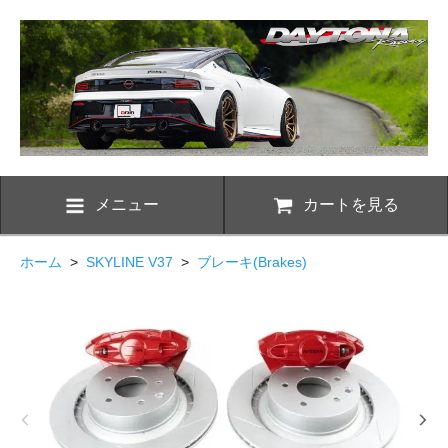
メニュー
カートを見る
ホーム
>
SKYLINE V37
>
ブレーキ(Brakes)