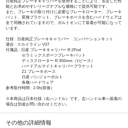
日産純正ブレーキキャリパーを使用することにより、安定した性
能とお求めやすいリーズナブルな価格にて提供可能です。
また、ブレーキの取り付けに必要なブレーキローター、ブレーキ
パット、変換ブラケット、ブレーキホースを含むハードウェアは
全て同梱されていますので、ボルトオンにて装着が可能になって
います。
仕様 : 日産純正ブレーキキャリパー コンバーションキット
適合 : スカイライン V37
付属品 : 日産 ブレーキキャリパー R:2Pod
セラミックスポーツブレーキパット
ディスクローター R:350mm（1ピース）
ハードアルマイトキャリパーブラケット
Z1 ブレーキホース
日産 バンジョーボルト
各種ハードウェア
参考取付時間 : 2.0h(前後）
※本商品は日本仕様（右ハンドル）です。左ハンドル車へ装着の
場合は別途お問い合わせください。
その他の詳細情報