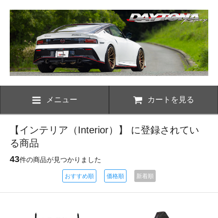
メニュー
カートを見る
【インテリア（Interior）】 に登録されてい
る商品
43
件の商品が見つかりました
おすすめ順
価格順
新着順