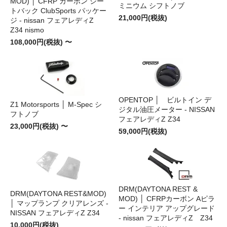
MOD) │ CFRP カーボン シー
ミニウム シフトノブ
トバック ClubSports パッケー
21,000円(税抜)
ジ - nissan フェアレディZ
Z34 nismo
108,000円(税抜) 〜
OPENTOP │ ビルトイン デ
Z1 Motorsports │ M-Spec シ
ジタル油圧メーター - NISSAN
フトノブ
フェアレディZ Z34
23,000円(税抜) 〜
59,000円(税抜)
DRM(DAYTONA REST &
DRM(DAYTONA REST&MOD)
MOD) │ CFRPカーボン Aピラ
│ マップランプ クリアレンズ -
ー インテリア アップグレード
NISSAN フェアレディZ Z34
- nissan フェアレディZ Z34
10,000円(税抜)