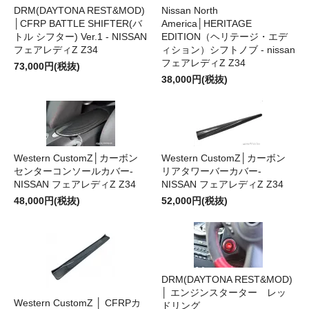
DRM(DAYTONA REST&MOD)
Nissan North
│CFRP BATTLE SHIFTER(バ
America│HERITAGE
トル シフター) Ver.1 - NISSAN
EDITION（ヘリテージ・エデ
フェアレディZ Z34
ィション）シフトノブ - nissan
フェアレディZ Z34
73,000円(税抜)
38,000円(税抜)
Western CustomZ│カーボン
Western CustomZ│カーボン
センターコンソールカバー-
リアタワーバーカバー-
NISSAN フェアレディZ Z34
NISSAN フェアレディZ Z34
48,000円(税抜)
52,000円(税抜)
DRM(DAYTONA REST&MOD)
│ エンジンスターター レッ
Western CustomZ │ CFRPカ
ドリング