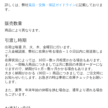
詳しくは、弊社
返品・交換・保証ガイドライン
に記載しておりま
す。
販売数量
商品により異なります。
引渡し時期
出荷は毎週 月、火、木、金曜日に行います。
ご入金確認後、弊社に在庫が有る場合～１０日以内に発送致しま
す。
在庫状況によっては、10日～数ヶ月程度かかる場合もあります。
また、一部輸入商品につきましては月に数回の本国オーダーにな
りますので、納期が1ヶ月～数ヶ月かかる場合もあります。
大きく納期がかかる（30日～）商品につきましては、ご注文時に
お知らせいたします。お急ぎの時は事前に在庫チェックをお願い
します。
また、夏季、年末年始の休暇を挟む場合は、通常より遅れる場合
もございます。