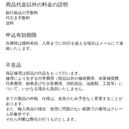
商品代金以外の料金の説明
銀行振込の手数料
代引き手数料
送料
申込有効期限
在庫時は随時有効、入荷までに30日を超える場合はメールにて連
絡いたします。
不良品
保証修理は部品の代品をもって行います。
修理により生ずる付帯費用（部品以外の修繕費用、休業補償費、
代車費用、納車及び引き取費用、消耗部品、油脂類、工賃等）に
ついて、いかなる場合も負担いたしません。
全ての製品の外観、仕様は、改良のため予告なく変更することが
あります。
また、輸入商品の場合 使用に問題のない範囲での傷等はクレー
ム対象外です。
それら判断は弊社が行うものとします。