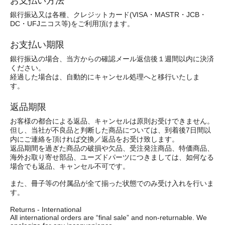
お支払い方法
銀行振込又は各種、クレジットカード(VISA・MASTR・JCB・
DC・UFJニコス等)をご利用頂けます。
お支払い期限
銀行振込の場合、当方からの確認メール返信後１週間以内に決済
ください。
経過した場合は、自動的にキャンセル処理へと移行いたしま
す。
返品期限
お客様の都合による返品、キャンセルは原則お受けできません。
但し、当社が不良品と判断した商品については、到着後7日間以
内にご連絡を頂ければ交換／返品をお受け致します。
返品期間を過ぎた商品の破損や欠品、受注発注商品、特価商品、
海外お取り寄せ部品、ユーズドパーツにつきましては、如何なる
場合でも返品、キャンセル不可です。
また、冊子等の付属品が全て揃った状態でのみ受け入れを行いま
す。
Returns - International
All international orders are “final sale” and non-returnable. We