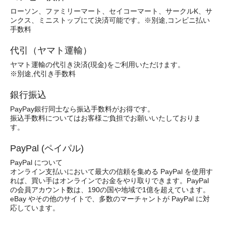
ローソン、ファミリーマート、セイコーマート、サークルK、サ
ンクス、ミニストップにて決済可能です。※別途,コンビニ払い
手数料
代引（ヤマト運輸）
ヤマト運輸の代引き決済(現金)をご利用いただけます。
※別途,代引き手数料
銀行振込
PayPay銀行同士なら振込手数料がお得です。
振込手数料についてはお客様ご負担でお願いいたしておりま
す。
PayPal (ペイパル)
PayPal について
オンライン支払いにおいて最大の信頼を集める PayPal を使用す
れば、買い手はオンラインでお金をやり取りできます。PayPal
の会員アカウント数は、190の国や地域で1億を超えています。
eBay やその他のサイトで、多数のマーチャントが PayPal に対
応しています。