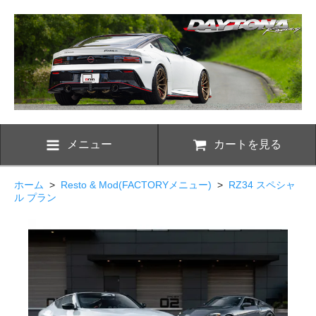
メニュー
カートを見る
ホーム
>
Resto & Mod(FACTORYメニュー)
>
RZ34 スペシャ
ル プラン