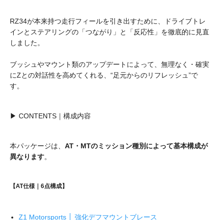
RZ34が本来持つ走行フィールを引き出すために、ドライブトレ
インとステアリングの「つながり」と「反応性」を徹底的に見直
しました。
ブッシュやマウント類のアップデートによって、無理なく・確実
にZとの対話性を高めてくれる、“足元からのリフレッシュ”で
す。
▶ CONTENTS｜構成内容
本パッケージは、
AT・MTのミッション種別によって基本構成が
異なります
。
【AT仕様｜6点構成】
Z1 Motorsports │ 強化デフマウントブレース