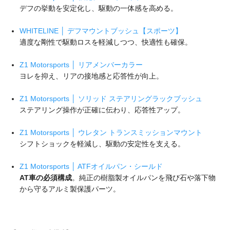
デフの挙動を安定化し、駆動の一体感を高める。
WHITELINE │ デフマウントブッシュ【スポーツ】
適度な剛性で駆動ロスを軽減しつつ、快適性も確保。
Z1 Motorsports │ リアメンバーカラー
ヨレを抑え、リアの接地感と応答性が向上。
Z1 Motorsports │ ソリッド ステアリングラックブッシュ
ステアリング操作が正確に伝わり、応答性アップ。
Z1 Motorsports │ ウレタン トランスミッションマウント
シフトショックを軽減し、駆動の安定性を支える。
Z1 Motorsports │ ATFオイルパン・シールド
AT車の必須構成
。純正の樹脂製オイルパンを飛び石や落下物
から守るアルミ製保護パーツ。