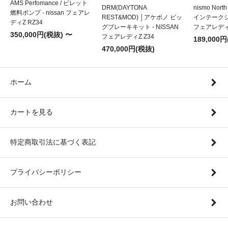
AMS Perfomance / ビレット
DRM(DAYTONA
nismo Nort
燃料ポンプ - nissan フェアレ
REST&MOD) │アケボノ ビッ
インテークシス
ディZ RZ34
グブレーキキット - NISSAN
フェアレディZ
350,000円(税抜) 〜
フェアレディZ Z34
189,000
470,000円(税抜)
ホーム
カートを見る
特定商取引法に基づく表記
プライバシーポリシー
お問い合わせ