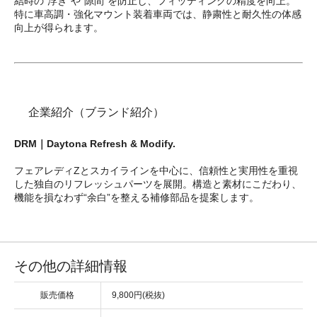
結時の“浮き”や“隙間”を防止し、フィッティングの精度を向上。
特に車高調・強化マウント装着車両では、静粛性と耐久性の体感
向上が得られます。
企業紹介（ブランド紹介）
DRM｜Daytona Refresh & Modify.
フェアレディZとスカイラインを中心に、信頼性と実用性を重視
した独自のリフレッシュパーツを展開。構造と素材にこだわり、
機能を損なわず“余白”を整える補修部品を提案します。
その他の詳細情報
販売価格
9,800円(税抜)