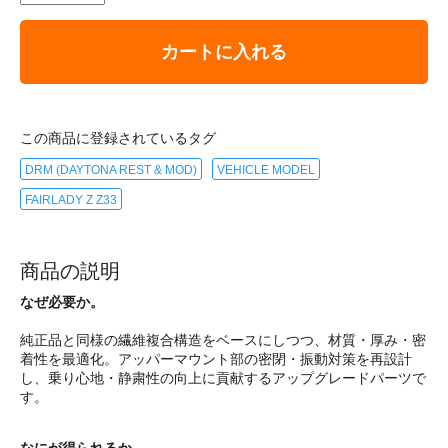
カートに入れる
この商品に登録されているタグ
DRM (DAYTONA REST & MOD)
VEHICLE MODEL
FAIRLADY Z Z33
商品の説明
なぜ必要か。
純正品と同様の繊維複合構造をベースにしつつ、材質・厚み・密
着性を最適化。アッパーマウント部の密閉・振動対策を再設計
し、乗り心地・静粛性の向上に貢献するアップグレードパーツで
す。
なにが得られるか。