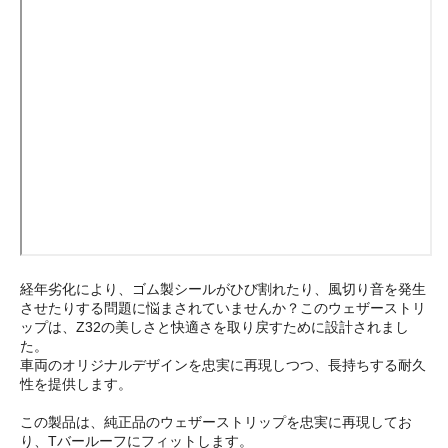
経年劣化により、ゴム製シールがひび割れたり、風切り音を発生
させたりする問題に悩まされていませんか？このウェザーストリ
ップは、Z32の美しさと快適さを取り戻すために設計されまし
た。
車両のオリジナルデザインを忠実に再現しつつ、長持ちする耐久
性を提供します。
この製品は、純正品のウェザーストリップを忠実に再現してお
り、Tバールーフにフィットします。