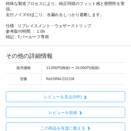
特殊な製造プロセスにより、純正同様のフィット感と密閉性を実
現。
走行ノイズやほこり、水漏れをしっかり遮断します。
仕様 : リプレイスメント・ウェザーストリップ
参考取付時間 ： 1.0h
特記 : Tバールーフ専用
その他の詳細情報
販売価格
13,000円(税抜) 〜 26,000円(税抜)
型番
Ref:DRM-Z32158
レビューを見る(0件)
レビューを投稿
この商品を友達に教える