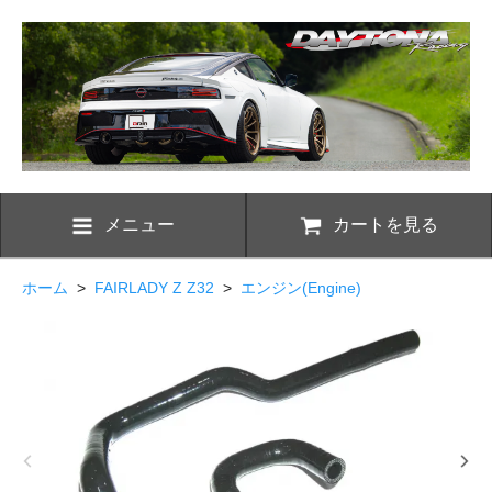
メニュー
カートを見る
ホーム
>
FAIRLADY Z Z32
>
エンジン(Engine)