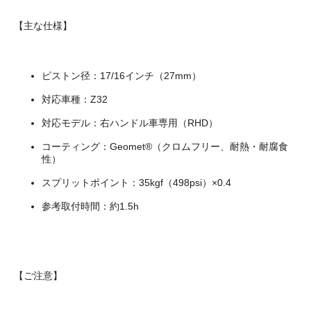
【主な仕様】
ピストン径：17/16インチ（27mm）
対応車種：Z32
対応モデル：右ハンドル車専用（RHD）
コーティング：Geomet®（クロムフリー、耐熱・耐腐食
性）
スプリットポイント：35kgf（498psi）×0.4
参考取付時間：約1.5h
【ご注意】