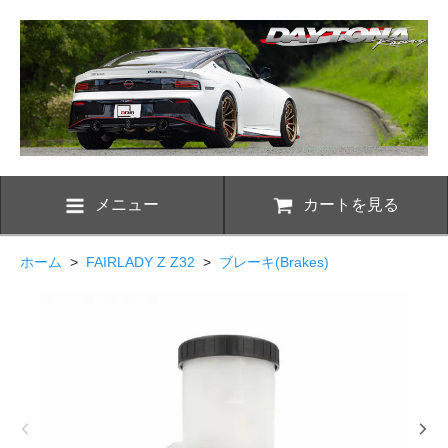
メニュー
カートを見る
ホーム
>
FAIRLADY Z Z32
>
ブレーキ(Brakes)