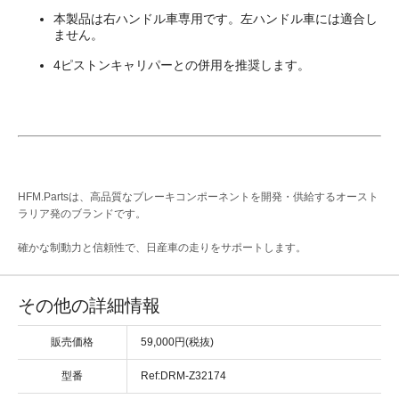
本製品は右ハンドル車専用です。左ハンドル車には適合し
ません。
4ピストンキャリパーとの併用を推奨します。
HFM.Partsは、高品質なブレーキコンポーネントを開発・供給するオースト
ラリア発のブランドです。
確かな制動力と信頼性で、日産車の走りをサポートします。
その他の詳細情報
販売価格
59,000円(税抜)
型番
Ref:DRM-Z32174