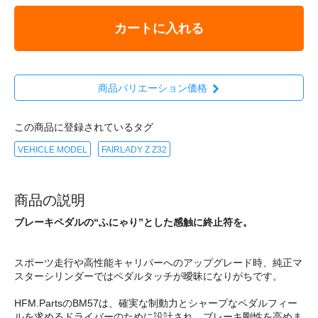
カートに入れる
商品バリエーション価格
この商品に登録されているタグ
VEHICLE MODEL
FAIRLADY Z Z32
商品の説明
ブレーキペダルの“ふにゃり”とした感触に終止符を。
スポーツ走行や高性能キャリパーへのアップグレード時、純正マ
スターシリンダーではペダルタッチが曖昧になりがちです。
HFM.PartsのBM57は、確実な制動力とシャープなペダルフィー
ルを求めるドライバーのために設計され、ブレーキ剛性を高めま