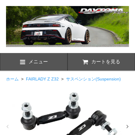
メニュー
カートを見る
ホーム
>
FAIRLADY Z Z32
>
サスペンション(Suspension)