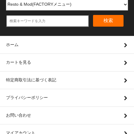
検索
ホーム
カートを見る
特定商取引法に基づく表記
プライバシーポリシー
お問い合わせ
マイアカウント