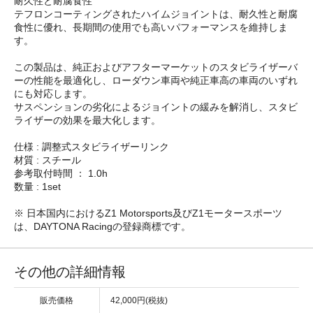
耐久性と耐腐食性
テフロンコーティングされたハイムジョイントは、耐久性と耐腐
食性に優れ、長期間の使用でも高いパフォーマンスを維持しま
す。
この製品は、純正およびアフターマーケットのスタビライザーバ
ーの性能を最適化し、ローダウン車両や純正車高の車両のいずれ
にも対応します。
サスペンションの劣化によるジョイントの緩みを解消し、スタビ
ライザーの効果を最大化します。
仕様 : 調整式スタビライザーリンク
材質 : スチール
参考取付時間 ： 1.0h
数量 : 1set
※ 日本国内におけるZ1 Motorsports及びZ1モータースポーツ
は、DAYTONA Racingの登録商標です。
その他の詳細情報
販売価格
42,000円(税抜)