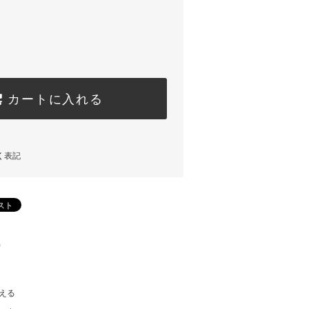
カートに入れる
く表記
)
える