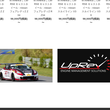
 LM-
th America │ LM-
th America │ LM-
th America │ LM-
th America │ LM-
th 
トホ
RS6 キャストホ
RS6 キャストホ
RS6 キャストホ
RS6 キャストホ
R
san
イール - nissan
イール - nissan
イール - nissan
イール - nissan
イー
 Z
フェアレディZ Z
フェアレディZ R
スカイライン V3
スカイライン V3
スカ
34
Z34
7
6
税抜)
98,000円(税抜)
98,000円(税抜)
98,000円(税抜)
98,000円(税抜)
98
〜
〜
〜
〜