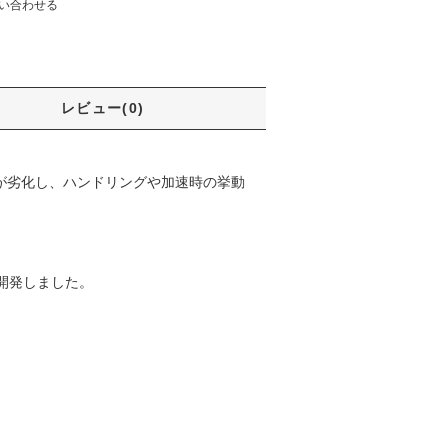
い合わせる
レビュー(0)
ュが劣化し、ハンドリングや加速時の挙動
を開発しました。