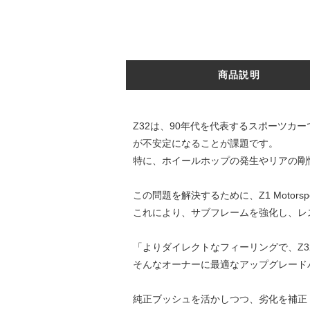
商品説明
Z32は、90年代を代表するスポーツカ
が不安定になることが課題です。
特に、ホイールホップの発生やリアの剛
この問題を解決するために、Z1 Moto
これにより、サブフレームを強化し、レ
「よりダイレクトなフィーリングで、Z
そんなオーナーに最適なアップグレード
純正ブッシュを活かしつつ、劣化を補正