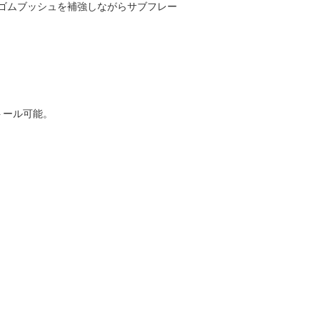
ゴムブッシュを補強しながらサブフレー
トール可能。