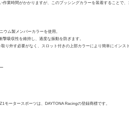
い作業時間がかかりますが、このブッシングカラーを装着することで、
ミニウム製メンバーカラーを使用。
衝撃吸収性を維持し、過度な振動を防ぎます。
を取り外す必要がなく、スロット付きの上部カラーにより簡単にインス
ー
及びZ1モータースポーツは、DAYTONA Racingの登録商標です。