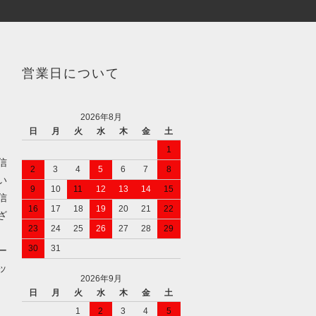
営業日について
2026年8月
日
月
火
水
木
金
土
1
信
2
3
4
5
6
7
8
い
9
10
11
12
13
14
15
信
16
17
18
19
20
21
22
ざ
23
24
25
26
27
28
29
30
31
ー
ッ
2026年9月
日
月
火
水
木
金
土
1
2
3
4
5