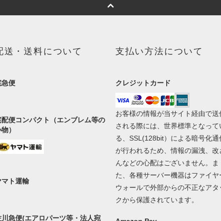
配送・送料について
支払い方法について
宅急便
クレジットカード
お客様の情報が当サイト経由で送
宅配便コンパクト（エンブレム等の
される際には、世界標準となって
小物）
る、SSL(128bit）による暗号化通
が行われるため、情報の漏洩、改
んなどの心配はございません。ま
た、各種サーバー機器はファイヤ
ヤマト運輸
ウォールで外部からの不正なアタ
クから保護されています。
佐川急便(エアロパーツ等・法人宛
Amazon Pay