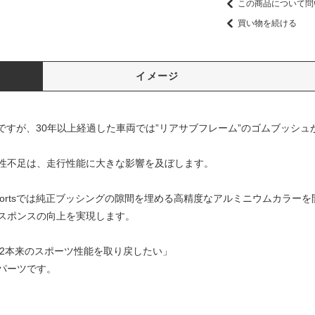
この商品について問
買い物を続ける
イメージ
ーですが、30年以上経過した車両では”リアサブフレーム”のゴムブッシ
性不足は、走行性能に大きな影響を及ぼします。
rsportsでは純正ブッシングの隙間を埋める高精度なアルミニウムカラー
スポンスの向上を実現します。
32本来のスポーツ性能を取り戻したい」
パーツです。