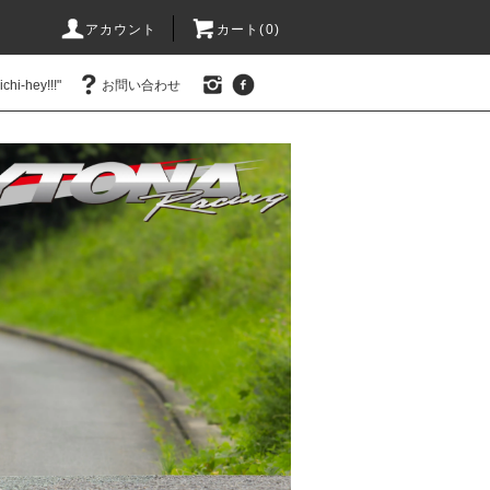
アカウント
カート(0)
hi-hey!!!"
お問い合わせ