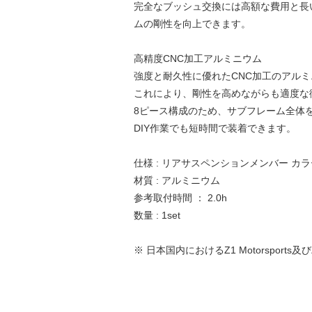
完全なブッシュ交換には高額な費用と長
ムの剛性を向上できます。
高精度CNC加工アルミニウム
強度と耐久性に優れたCNC加工のアル
これにより、剛性を高めながらも適度な
8ピース構成のため、サブフレーム全体
DIY作業でも短時間で装着できます。
仕様 : リアサスペンションメンバー カラ
材質 : アルミニウム
参考取付時間 ： 2.0h
数量 : 1set
※ 日本国内におけるZ1 Motorsports