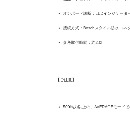
オンボード診断：LEDインジケータ
接続方式：Boschスタイル防水コネ
参考取付時間：約2.0h
【ご注意】
500馬力以上の、AVERAGEモー