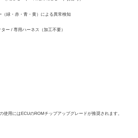
ー（緑・赤・青・黄）による異常検知
クター / 専用ハーネス（加工不要）
ドでの使用にはECUのROMチップアップグレードが推奨されます。