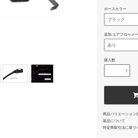
ホースカラー
追加 エアフローメ
購入数
商品バリエーション
返品について
特定商取引法に基づ