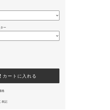
ーター
カートに入れる
価格
く表記