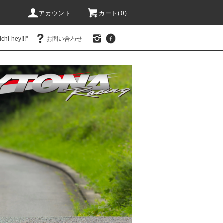
アカウント
カート(0)
hi-hey!!!"
お問い合わせ