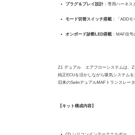
プラグ＆プレイ設計
：専用ハーネス
モード切替スイッチ搭載
：「ADDモ
オンボード診断LED搭載
：MAF信
Z1 デュアル エアフローシステムは、Z
純正ECUを活かしながら吸気システムを
旧来のSelinデュアルMAFトランス
【キット構成内容】
(2) シリコンインテークエルボー