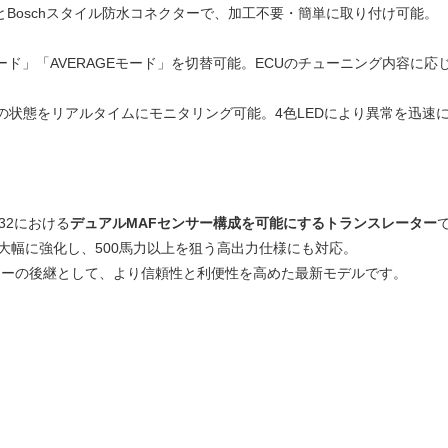
とBoschスタイル防水コネクターで、加工不要・簡単に取り付け可能。
ード」「AVERAGEモード」を切替可能。ECUのチューニング内容に応
号の状態をリアルタイムにモニタリング可能。4色LEDにより異常を迅速
32における
デュアルMAFセンサー構成を可能にするトランスレーター
大幅に強化し、500馬力以上を狙う高出力仕様にも対応。
レーターの後継として、より信頼性と利便性を高めた最新モデルです。