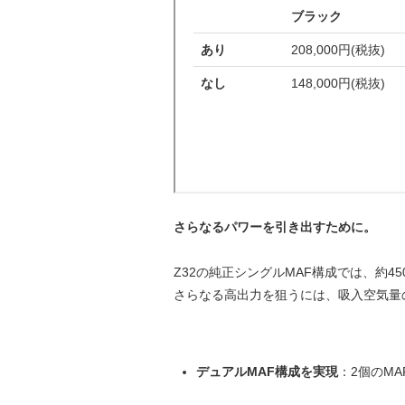
さらなるパワーを引き出すために。
Z32の純正シングルMAF構成では、約4
さらなる高出力を狙うには、吸入空気量
デュアルMAF構成を実現
：2個のM