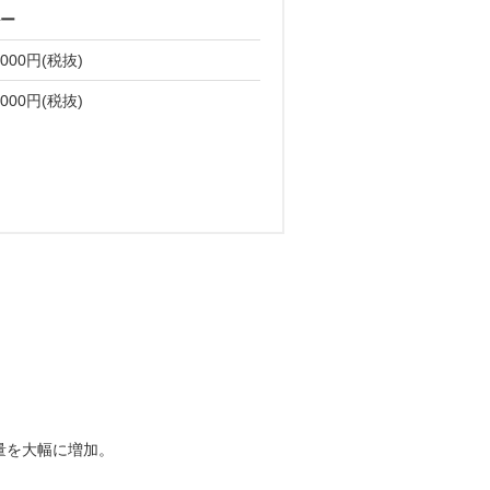
量を大幅に増加。