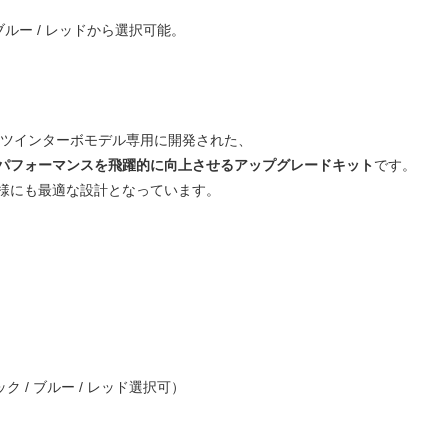
 ブルー / レッドから選択可能。
32ツインターボモデル専用に開発された、
パフォーマンスを飛躍的に向上させるアップグレードキット
です。
様にも最適な設計となっています。
 / ブルー / レッド選択可）