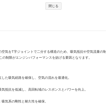
クの空気をT字ジョイントで二分する構造のため、吸気抵抗や空気流量の
この制限がエンジンパフォーマンスを妨げる要因となります。
立した吸気経路を確保し、空気の流れを最適化。
吸気抵抗を低減し、高回転域のレスポンスとパワーを向上。
：吸気系の剛性と耐久性を確保。