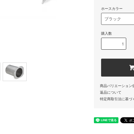
ホースカラー
購入数
商品バリエーション
返品について
特定商取引法に基づ