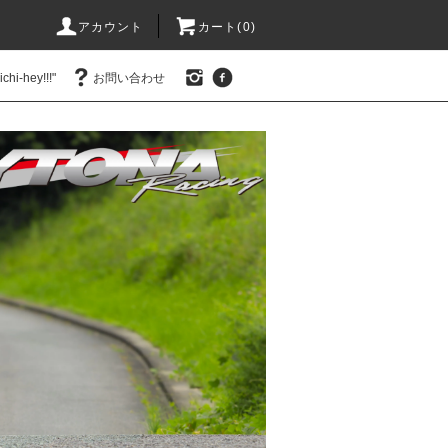
アカウント
カート(0)
hi-hey!!!"
お問い合わせ