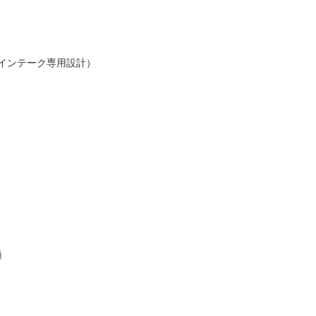
インテーク専用設計）
適