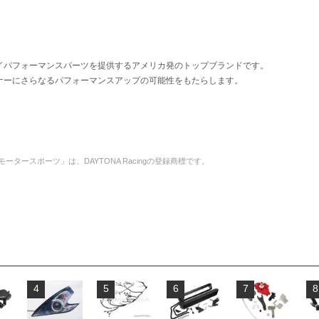
向けのハイパフォーマンスパーツを提供するアメリカ発のトップブランドです。
ーナーにさらなるパフォーマンスアップの可能性をもたらします。
Z1モータースポーツ」は、DAYTONA Racingの登録商標です。
4
5
6
7
8