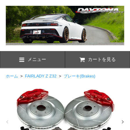
メニュー
カートを見る
ホーム
>
FAIRLADY Z Z32
>
ブレーキ(Brakes)