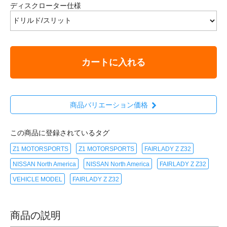
ディスクローター仕様
カートに入れる
商品バリエーション価格
この商品に登録されているタグ
Z1 MOTORSPORTS
Z1 MOTORSPORTS
FAIRLADY Z Z32
NISSAN North America
NISSAN North America
FAIRLADY Z Z32
VEHICLE MODEL
FAIRLADY Z Z32
商品の説明