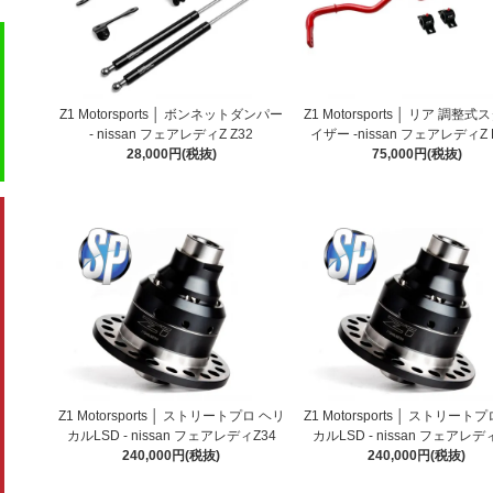
Z1 Motorsports │ ボンネットダンパー
Z1 Motorsports │ リア 調整
- nissan フェアレディZ Z32
イザー -nissan フェアレディZ 
28,000円(税抜)
75,000円(税抜)
Z1 Motorsports │ ストリートプロ ヘリ
Z1 Motorsports │ ストリート
カルLSD - nissan フェアレディZ34
カルLSD - nissan フェアレデ
240,000円(税抜)
240,000円(税抜)