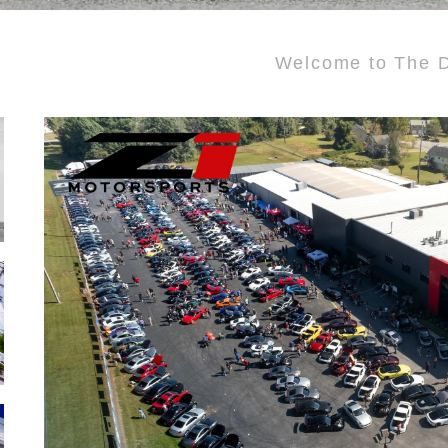
Welcome to The D