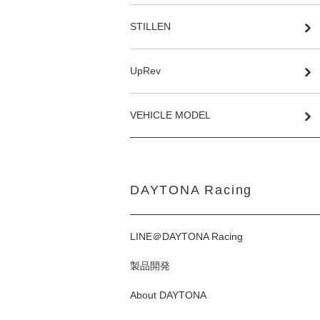
STILLEN
UpRev
VEHICLE MODEL
DAYTONA Racing
LINE＠DAYTONA Racing
製品開発
About DAYTONA