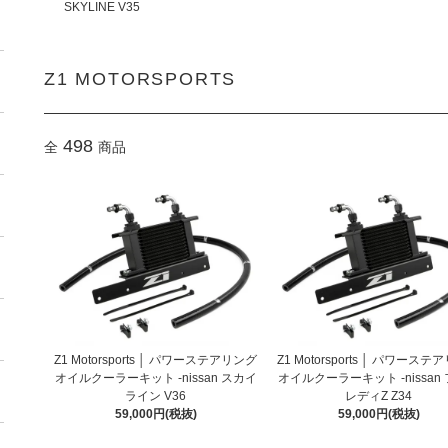
SKYLINE V35
Z1 MOTORSPORTS
498
全
商品
Z1 Motorsports │ パワーステアリング
Z1 Motorsports │ パワース
オイルクーラーキット -nissan スカイ
オイルクーラーキット -nissan
ライン V36
レディZ Z34
59,000円(税抜)
59,000円(税抜)