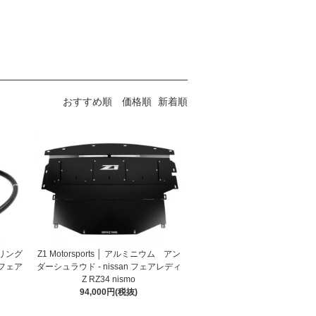
おすすめ順
価格順
新着順
テアリング
Z1 Motorsports │ アルミニウム アン
 フェア
ダーシュラウド - nissan フェアレディ
Z RZ34 nismo
94,000円(税抜)