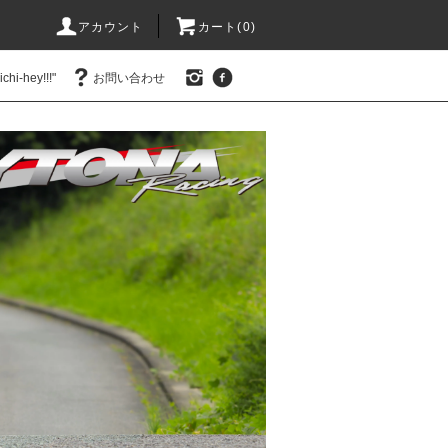
アカウント
カート(0)
hi-hey!!!"
お問い合わせ