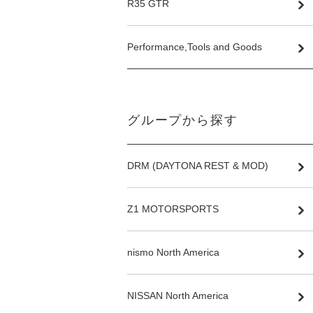
R35 GTR
Performance,Tools and Goods
グループから探す
DRM (DAYTONA REST & MOD)
Z1 MOTORSPORTS
nismo North America
NISSAN North America