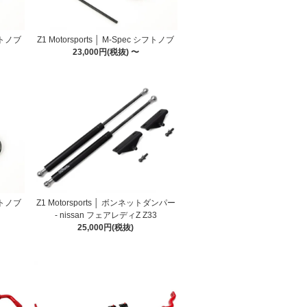
シフトノブ
Z1 Motorsports │ M-Spec シフトノブ
23,000円(税抜) 〜
シフトノブ
Z1 Motorsports │ ボンネットダンパー
- nissan フェアレディZ Z33
25,000円(税抜)