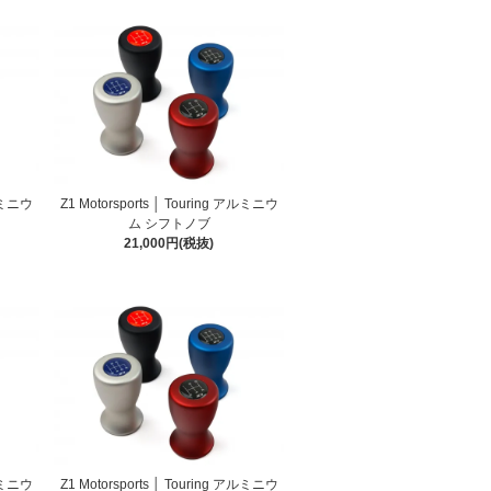
アルミニウ
Z1 Motorsports │ Touring アルミニウ
ム シフトノブ
21,000円(税抜)
アルミニウ
Z1 Motorsports │ Touring アルミニウ