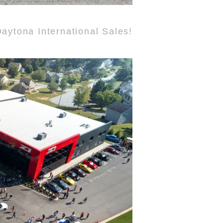
aytona International Sales!