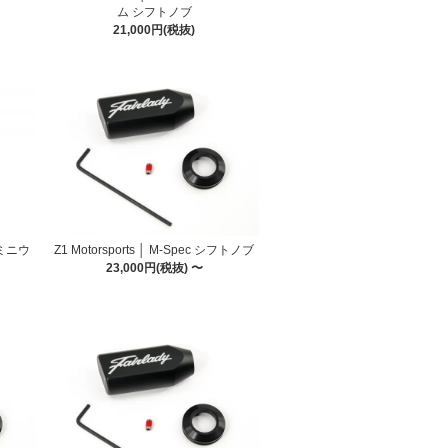
ム シフトノブ
21,000円(税抜)
アルミニウ
Z1 Motorsports │ M-Spec シフトノブ
23,000円(税抜) 〜