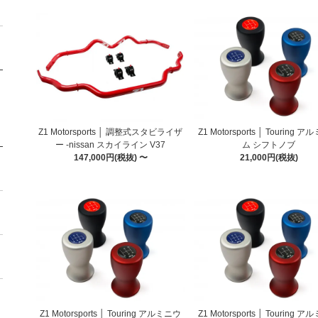
Z1 Motorsports │ 調整式スタビライザ
Z1 Motorsports │ Touring 
ー -nissan スカイライン V37
ム シフトノブ
147,000円(税抜) 〜
21,000円(税抜)
Z1 Motorsports │ Touring アルミニウ
Z1 Motorsports │ Touring 