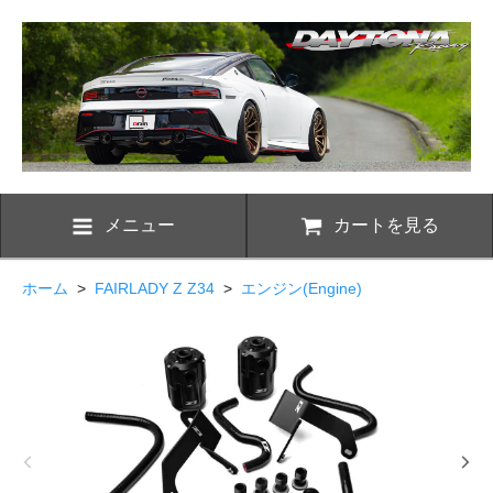
メニュー
カートを見る
ホーム
>
FAIRLADY Z Z34
>
エンジン(Engine)