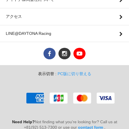
アクセス
LINE@DAYTONA Racing
表示切替 :
PC版に切り替える
Need Help?
Not finding what you're looking for? Call us at
+81(92) 513-7300 or use our
contact form
.