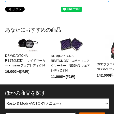
あなたにおすすめの商品
DRM(DAYTONA
DRM(DAYTONA
REST&MOD) │ サイドマーカ
REST&MOD)│スポーツエア
OKDプラズ
ー - nissan フェアレディZ 34
クリーナー - NISSAN フェア
NISSAN フ
レディZ Z34
16,000円(税抜)
142,000
11,000円(税抜)
ほかの商品を探す