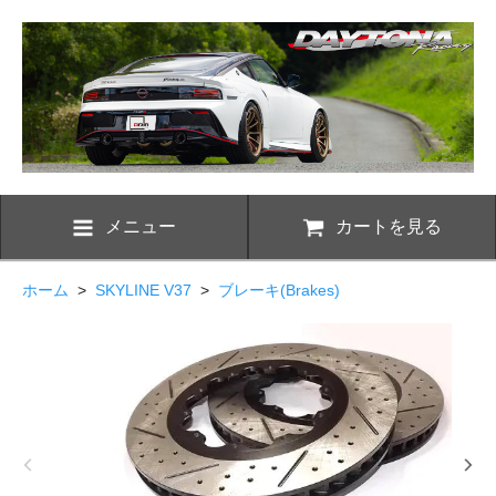
メニュー
カートを見る
ホーム
>
SKYLINE V37
>
ブレーキ(Brakes)