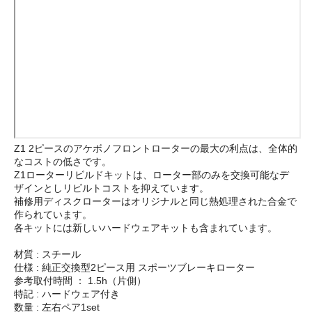
Z1 2ピースのアケボノフロントローターの最大の利点は、全体的
なコストの低さです。
Z1ローターリビルドキットは、ローター部のみを交換可能なデ
ザインとしリビルトコストを抑えています。
補修用ディスクローターはオリジナルと同じ熱処理された合金で
作られています。
各キットには新しいハードウェアキットも含まれています。
材質 : スチール
仕様 : 純正交換型2ピース用 スポーツブレーキローター
参考取付時間 ： 1.5h（片側）
特記 : ハードウェア付き
数量 : 左右ペア1set