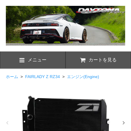
メニュー
カートを見る
ホーム
>
FAIRLADY Z RZ34
>
エンジン(Engine)