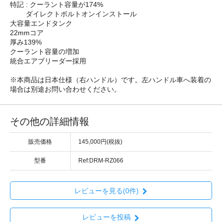
特記 : クーラント容量が174%
ダイレクトボルトオンインストール
大容量エンドタンク
22mmコア
厚み139%
クーラント容量の増加
統合エアブリーダー採用
※本商品は日本仕様（右ハンドル）です。左ハンドル車へ装着の
場合は別途お問い合わせください。
その他の詳細情報
販売価格
145,000円(税抜)
型番
Ref:DRM-RZ066
レビューを見る(0件)
レビューを投稿